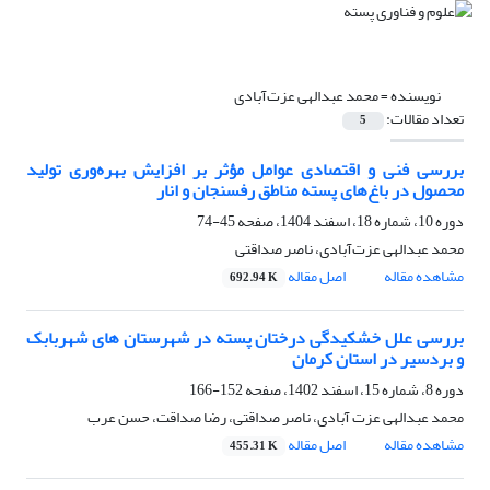
نویسنده =
محمد عبدالهی عزت‌آبادی
تعداد مقالات:
5
بررسی فنی و اقتصادی عوامل مؤثر بر افزایش بهره‌وری تولید
محصول در باغ‌های پسته مناطق رفسنجان و انار
دوره 10، شماره 18، اسفند 1404، صفحه
45-74
محمد عبدالهی عزت‌آبادی، ناصر صداقتی
مشاهده مقاله
اصل مقاله
692.94 K
بررسی علل خشکیدگی درختان پسته در شهرستان های شهربابک
و بردسیر در استان کرمان
دوره 8، شماره 15، اسفند 1402، صفحه
152-166
محمد عبدالهی عزت آبادی، ناصر صداقتی، رضا صداقت، حسن عرب
مشاهده مقاله
اصل مقاله
455.31 K