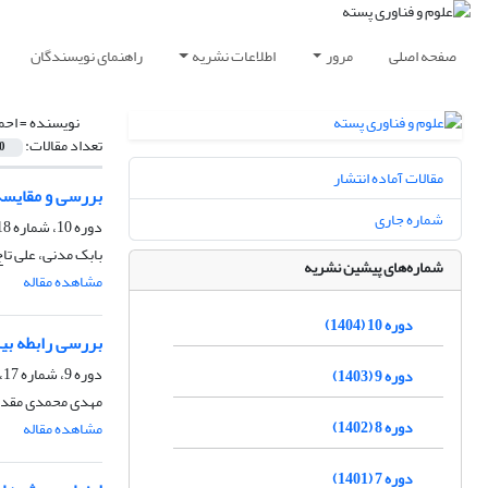
صفحه اصلی
مرور
اطلاعات نشریه
راهنمای نویسندگان
نویسنده =
احم
تعداد مقالات:
0
مقالات آماده انتشار
بررسی و مقایسه
شماره جاری
دوره 10، شماره 18، اسفند 1404، صفحه
بابک مدنی، علی تاج
شماره‌های پیشین نشریه
مشاهده مقاله
دوره 10 (1404)
بررسی رابطه بین اسیدهای چرب مغز
دوره 9، شماره 17، اسفند 1403، صفحه
دوره 9 (1403)
مهدی محمدی مقدم،
دوره 8 (1402)
مشاهده مقاله
دوره 7 (1401)