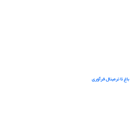
غ تا ترمینال فرآوری