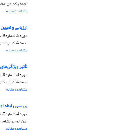
نجمه پاکدامن، محم
مشاهده مقاله
ارزیابی و تعیی
دوره 5، شماره 9، شهریور 1399، صفحه
احمد شاکر اردکان
مشاهده مقاله
تأثیر ویژگی‌ها
دوره 4، شماره 8، اسفند 1398، صفحه
احمد شاکر اردکانی
مشاهده مقاله
بررسی رابطه اون
دوره 4، شماره 7، شهریور 1398، صفحه
امان اله جوانشاه،
مشاهده مقاله