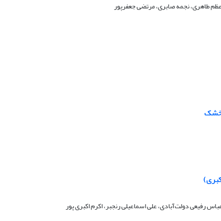
 اعظم طاهری، نجمه صابری، مرتضی جعفرپور
 خشک
کبری)
اس رفیعی دولت‌آبادی، علی اسماعیلی رنجبر، اکرم اکبری پور