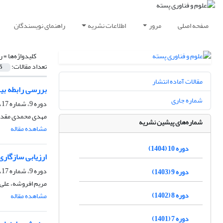
صفحه اصلی
مرور
اطلاعات نشریه
راهنمای نویسندگان
کلیدواژه‌ها =
ر
تعداد مقالات:
5
مقالات آماده انتشار
بررسی رابطه بین اسیدهای چرب مغز
شماره جاری
دوره 9، شماره 17، اسفند 1403، صفحه
مهدی محمدی مقدم،
شماره‌های پیشین نشریه
مشاهده مقاله
دوره 10 (1404)
ارزیابی سازگاری
دوره 9، شماره 17، اسفند 1403، صفحه
دوره 9 (1403)
مریم افروشه، علی ت
دوره 8 (1402)
مشاهده مقاله
دوره 7 (1401)