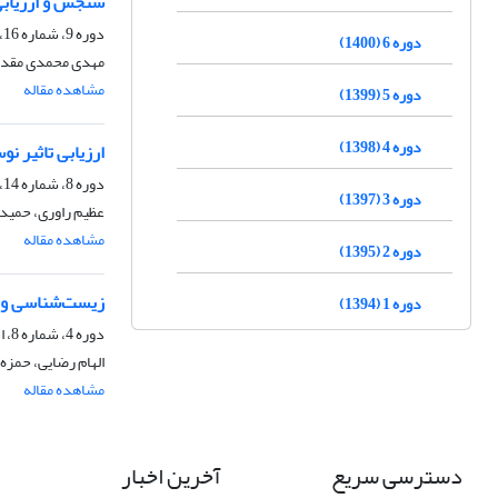
سنجش و ارزیابی
دوره 9، شماره 16، شهریور 1403، صفحه
دوره 6 (1400)
مهدی محمدی مقدم،
مشاهده مقاله
دوره 5 (1399)
دوره 4 (1398)
ارزیابی تاثیر ن
دوره 8، شماره 14، شهریور 1402، صفحه
دوره 3 (1397)
عظیم راوری، حمید 
مشاهده مقاله
دوره 2 (1395)
زیست‌شناسی و خ
دوره 1 (1394)
دوره 4، شماره 8، اسفند 1398، صفحه
الهام رضایی، حمزه
مشاهده مقاله
دسترسی سریع
آخرین اخبار