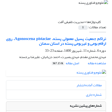
کلیدواژه‌ها =
مدیریت تلفیقی آفت
تعداد مقالات:
1
تراکم جمعیت پسیل معمولی پسته، Agonoscena pistaciae، روی
ارقام بومی و غیربومی پسته در استان سمنان
دوره 6، شماره 11، شهریور 1400، صفحه
23-33
مهدی محمدی مقدم، مهدی بصیرت، احمد دزیانیان، علیرضا برجسته
مشاهده مقاله
اصل مقاله
367.15 K
مقالات آماده انتشار
شماره جاری
شماره‌های پیشین نشریه