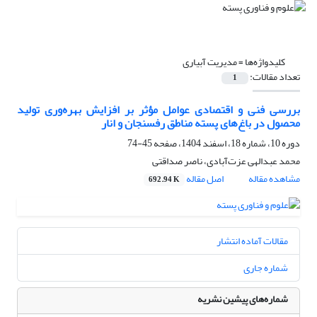
کلیدواژه‌ها =
مدیریت آبیاری
تعداد مقالات:
1
بررسی فنی و اقتصادی عوامل مؤثر بر افزایش بهره‌وری تولید
محصول در باغ‌های پسته مناطق رفسنجان و انار
دوره 10، شماره 18، اسفند 1404، صفحه
45-74
محمد عبدالهی عزت‌آبادی، ناصر صداقتی
مشاهده مقاله
اصل مقاله
692.94 K
مقالات آماده انتشار
شماره جاری
شماره‌های پیشین نشریه