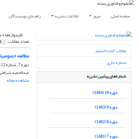
صفحه اصلی
مرور
اطلاعات نشریه
راهنمای نویسندگان
کلیدواژه‌ها =
د
تعداد مقالات:
1
مقالات آماده انتشار
مطالعه خصوصیات رویشی و می
شماره جاری
دوره 7، شماره 12، شهریور 1401، صفحه
عبدالحمید شرافت
شماره‌های پیشین نشریه
مشاهده مقاله
دوره 10 (1404)
دوره 9 (1403)
دوره 8 (1402)
دوره 7 (1401)