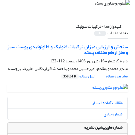
کلیدواژه‌ها =
ترکیبات فنولیک
تعداد مقالات:
1
سنجش و ارزیابی میزان ترکیبات فنولیک و فلاونوئیدی پوست سبز
و مغز ارقام مختلف پسته
دوره 9، شماره 16، شهریور 1403، صفحه
112-122
مهدی محمدی مقدم، امیرحسین محمدی، احمد شاکر اردکانی، علیرضا برجسته
مشاهده مقاله
اصل مقاله
359.04 K
مقالات آماده انتشار
شماره جاری
شماره‌های پیشین نشریه