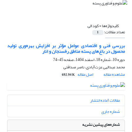
کلیدواژه‌ها =
کود الی
تعداد مقالات:
1
بررسی فنی و اقتصادی عوامل مؤثر بر افزایش بهره‌وری تولید
محصول در باغ‌های پسته مناطق رفسنجان و انار
دوره 10، شماره 18، اسفند 1404، صفحه
45-74
محمد عبدالهی عزت‌آبادی، ناصر صداقتی
مشاهده مقاله
اصل مقاله
692.94 K
مقالات آماده انتشار
شماره جاری
شماره‌های پیشین نشریه