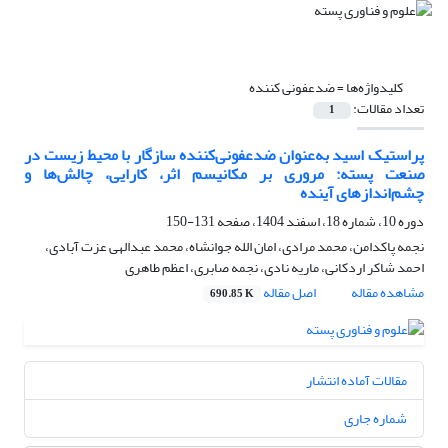
کلیدواژه‌ها =
‌ضدعفونی کننده
تعداد مقالات:
1
پراستیک اسید به‌عنوان ضدعفونی‌کننده سازگار با محیط زیست در
صنعت پسته: مروری بر مکانیسم اثر، کارایی، چالش‌ها و
چشم‌اندازهای آینده
دوره 10، شماره 18، اسفند 1404، صفحه
131-150
نجمه پاکدامن، محمد مرادی، امان الله جوانشاه، محمد عبدالهی عزت آبادی،
احمد شاکر اردکانی، ماریه نادی، نجمه صابری، اعظم طاهری
مشاهده مقاله
اصل مقاله
690.85 K
مقالات آماده انتشار
شماره جاری