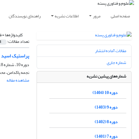
صفحه اصلی
مرور
اطلاعات نشریه
راهنمای نویسندگان
کلیدواژه‌ها =
ف
تعداد مقالات:
1
مقالات آماده انتشار
پراستیک اسید به
شماره جاری
دوره 10، شماره 18، اسفند 1404، صفحه
نجمه پاکدامن، محم
شماره‌های پیشین نشریه
مشاهده مقاله
دوره 10 (1404)
دوره 9 (1403)
دوره 8 (1402)
دوره 7 (1401)