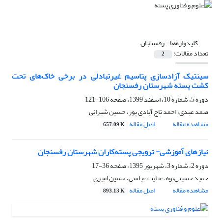
کلیدواژه‌ها =
رفسنجان
تعداد مقالات:
2
سینتیک آزادسازی پتاسیم غیرتبادلی در برخی خاک‌های تحت
کشت پسته شهرستان رفسنجان
دوره 5، شماره 10، اسفند 1399، صفحه
106-121
صمد عبدی، احمد تاج آبادی پور، حسین شیرانی
مشاهده مقاله
اصل مقاله
657.09 K
نیازهای آموزشی- ترویجی پسته‌کاران شهرستان رفسنجان
دوره 2، شماره 3، شهریور 1395، صفحه
36-17
حمید حسینی‌نوه، عنایت عباسی، حسین امیری
مشاهده مقاله
اصل مقاله
893.13 K