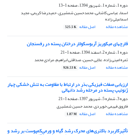
دوره 1، شماره 1، شهریور 1394، صفحه
1-13
اسماء عباسی کاشانی، محمدحسین شمشیری، حمیدرضا کریمی، مجید
اسماعیلی زاده
مشاهده مقاله
اصل مقاله
525.5 K
قارچهای میکوریز آربوسکولار درختان پسته در رفسنجان
دوره 1، شماره 2، اسفند 1394، صفحه
1-21
ثمره امینی زاده، علایی حسین، صداقتی ابراهیم، مرادی محمد
مشاهده مقاله
اصل مقاله
926.53 K
ارزیابی صفات فیزیکی بذر در ارتباط با مقاومت به تنش خشکی چهار
ژنوتیپ پسته در مرحله رشد دانهالی
دوره 3، شماره 5، شهریور 1397، صفحه
1-21
فاروق فهیمی خویردی، محمد حسین شمشیری
مشاهده مقاله
اصل مقاله
1.87 M
تأثیرکاربرد باکتری‌های محرک رشد گیاه و ورمی‌کمپوست بر رشد و