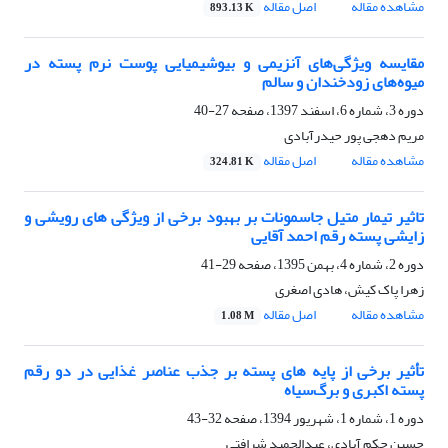
مشاهده مقاله
اصل مقاله
893.13 K
مقایسه ویژگی‌های آنزیمی و بیوشیمیایی پوست نرم پسته در
میوه‌های زودخندان و سالم
دوره 3، شماره 6، اسفند 1397، صفحه
27-40
مریم دهجی پور حیدرآبادی
مشاهده مقاله
اصل مقاله
324.81 K
تاثیر تیمار متیل جاسمونات بر بهبود برخی از ویژگی های رویشی و
زایشی پسته رقم احمد آقایی
دوره 2، شماره 4، بهمن 1395، صفحه
29-41
زهرا پاک کیش، هادی اصغری
مشاهده مقاله
اصل مقاله
1.08 M
تأثیر برخی از پایه های پسته بر جذب عناصر غذایی در دو رقم
پسته اکبری و برگ‌سیاه
دوره 1، شماره 1، شهریور 1394، صفحه
32-43
حسین حکم آبادی، عبدالحمید شرافتی