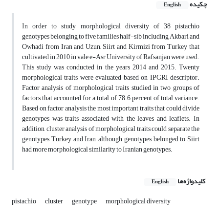
چکیده
English
In order to study morphological diversity of 38 pistachio
genotypes belonging to five families half-sib including Akbari and
Owhadi from Iran and Uzun, Siirt and Kirmizi from Turkey that
cultivated in 2010 in vale e-Asr University of Rafsanjan were used.
This study was conducted in the years 2014 and 2015. Twenty
morphological traits were evaluated based on IPGRI descriptor.
Factor analysis of morphological traits studied in two groups of
factors that accounted for a total of 78.6 percent of total variance.
Based on factor analysis the most important traits that could divide
genotypes was traits associated with the leaves and leaflets. In
addition, cluster analysis of morphological traits could separate the
genotypes Turkey and Iran, although genotypes belonged to Siirt
had more morphological similarity to Iranian genotypes.
کلیدواژه‌ها
English
pistachio
cluster
genotype
morphological diversity