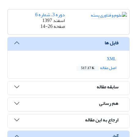
دوره 3، شماره 6
اسفند 1397
صفحه
14-26
فایل ها
XML
اصل مقاله
517.17 K
سابقه مقاله
هم رسانی
ارجاع به این مقاله
آمار