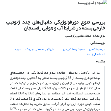
بررسی تنوع مورفولوژیکی دانهال‌های چند ژنوتیپ
خارجی پسته در شرایط آب و هوایی رفسنجان
نوع مقاله : مقاله علمی پژوهشی
نویسندگان
مرضیه ثقفی
حمید رضا کریمی
علی‌اکبر محمدی میریک
مجید
اسماعیلی‌زاده
چکیده
در این پژوهش به‌منظور مطالعه تنوع مورفولوژیکی در جمعیت‌های
نیمه‌خواهری پسته، از 38 ژنوتیپ پسته متعلق به 5 فامیل نیمه‌خواهری
ارقام اکبری و اوحدی از ایران و ازون، سیرت و کرمزی از ترکیه که در
سال 1388 از طریق بذر در کلکسیون دانشگاه ولی‌عصر رفسنجان کشت
شده بودند، استفاده شد. این مطالعه در سال‌های 1393 و 1394 انجام
پذیرفت. تنوع مورفولوژیکی ژنوتیپ‌ها با اندازه‌گیری 12 صفت کمی و 3
صفت کیفی مورد ارزیابی قرار گرفت. نتایج تجزیه به عامل‌ها صفات
مورفولوژیکی مورد بررسی را به دو گروه عاملی که در مجموع 6/78