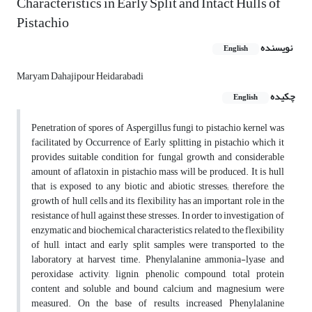
Characteristics in Early Split and Intact Hulls of
Pistachio
نویسنده
English
Maryam Dahajipour Heidarabadi
چکیده
English
Penetration of spores of Aspergillus fungi to pistachio kernel was
facilitated by Occurrence of Early splitting in pistachio which it
provides suitable condition for fungal growth and considerable
amount of aflatoxin in pistachio mass will be produced. It is hull
that is exposed to any biotic and abiotic stresses; therefore, the
growth of hull cells and its flexibility has an important role in the
resistance of hull against these stresses. In order to investigation of
enzymatic and biochemical characteristics related to the flexibility
of hull, intact and early split samples were transported to the
laboratory at harvest time. Phenylalanine ammonia-lyase and
peroxidase activity, lignin, phenolic compound, total protein
content and soluble and bound calcium and magnesium were
measured. On the base of results, increased Phenylalanine