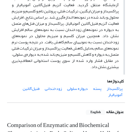
آزمایشگاه منتقل گردید. فعالیت آنزیم فنیل‌آلانین آمونیالیاز و
پراکسیداز و میزان لیگنین، ترکیبات فنلی، پروتئین تام و کلسیم و منیزیم
محلول و باند شده در نمونه‌ها اندازه‌گیری شد. بر اساس نتایج، افزایش
فعالیت آنزیم فنیل‌آلانین آمونیالیاز، پراکسیداز و میزان فنل‌های متصل
به دیواره در نمونه‌های زودخندان نسبت به نمونه‌های سالم افزایش
نشان داد. همچنین میزان کلسیم و منیزیم محلول در نمونه‌های
زودخندان نسبت به نمونه­های سالم کاهش یافت. در نتیجه پوست نرم
نمونه‌های سالم به‌دلیل کاهش فعالیت پراکسیداز و میزان ترکیبات فنلی
متصل به دیواره و کاهش کلسیم و منیزیم باند شده به دیواره‌ی سلولی،
در مقابل فشار وارد شده از سوی پوست استخوانی انعطاف‌پذیری
بیشتری نشان داد.
کلیدواژه‌ها
پراکسیداز
پسته
دیواره سلولی
زودخندانی
فنیل‌آلانین
آمونیالیاز
عنوان مقاله
English
Comparison of Enzymatic and Biochemical