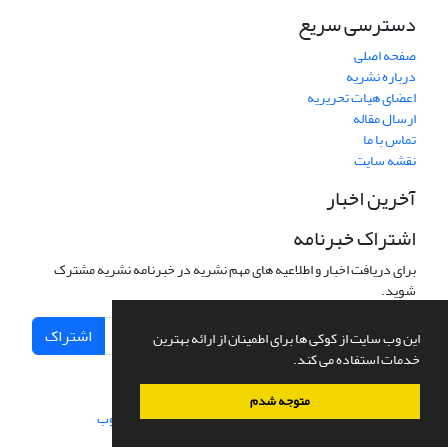
دسترسی سریع
صفحه اصلی
درباره نشریه
اعضای هیات تحریریه
ارسال مقاله
تماس با ما
نقشه سایت
آخرین اخبار
اشتراک خبرنامه
برای دریافت اخبار و اطلاعیه های مهم نشریه در خبرنامه نشریه مشترک
شوید.
اشتراک
این وب سایت از کوکی ها برای اطمینان از ارائه بهترین
خدمات استفاده می کند.
متوجه شدم
سامانه مدیریت نشریات علمی.
طراحی و پیاده سازی از
سیناوب