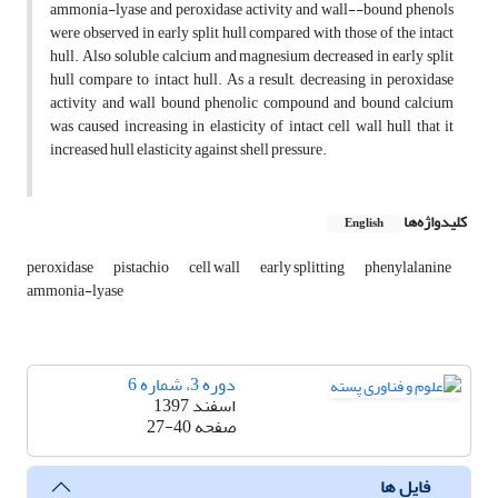
ammonia-lyase and peroxidase activity and wall--bound phenols
were observed in early split hull compared with those of the intact
hull. Also soluble calcium and magnesium decreased in early split
hull compare to intact hull. As a result, decreasing in peroxidase
activity and wall bound phenolic compound and bound calcium
was caused increasing in elasticity of intact cell wall hull that it
increased hull elasticity against shell pressure.
کلیدواژه‌ها
English
peroxidase
pistachio
cell wall
early splitting
phenylalanine
ammonia-lyase
دوره 3، شماره 6
اسفند 1397
صفحه
27-40
فایل ها