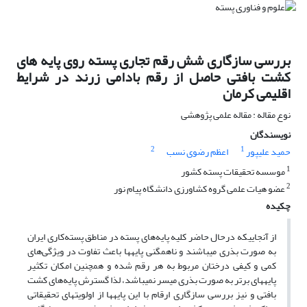
بررسی سازگاری شش رقم تجاری پسته روی پایه‎ های
کشت بافتی حاصل از رقم بادامی زرند در شرایط
اقلیمی کرمان
نوع مقاله : مقاله علمی پژوهشی
نویسندگان
2
1
حمید علیپور
اعظم رضوی نسب
1
موسسه تحقیقات پسته کشور
2
عضو هیات علمی گروه کشاورزی دانشگاه پیام نور
چکیده
از آنجایی‎که درحال حاضر کلیه پایه‌های پسته در مناطق پسته‌کاری ایران
به صورت بذری می‎باشند و ناهمگنی پایه‎ها باعث تفاوت در ویژگی‌های
کمی و کیفی درختان مربوط به هر رقم شده و همچنین امکان تکثیر
پایه‎های برتر به صورت بذری میسر نمی‎باشد، لذا گسترش پایه‌های کشت
بافتی و نیز بررسی سازگاری ارقام با این پایه‎ها از اولویت‎های تحقیقاتی