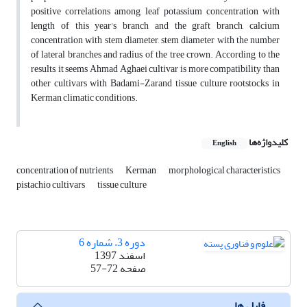
positive correlations among leaf potassium concentration with
length of this year's branch and the graft branch, calcium
concentration with stem diameter, stem diameter with the number
of lateral branches and radius of the tree crown. According to the
results, it seems Ahmad Aghaei cultivar is more compatibility than
other cultivars with Badami-Zarand tissue culture rootstocks in
Kerman climatic conditions.
کلیدواژه‌ها
English
concentration of nutrients
Kerman
morphological characteristics
pistachio cultivars
tissue culture
دوره 3، شماره 6
اسفند 1397
صفحه
57-72
فایل ها