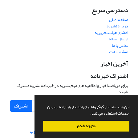
دسترسی سریع
صفحه اصلی
درباره نشریه
اعضای هیات تحریریه
ارسال مقاله
تماس با ما
نقشه سایت
آخرین اخبار
اشتراک خبرنامه
برای دریافت اخبار و اطلاعیه های مهم نشریه در خبرنامه نشریه مشترک
شوید.
اشتراک
این وب سایت از کوکی ها برای اطمینان از ارائه بهترین
خدمات استفاده می کند.
متوجه شدم
سامانه مدیریت نشریات علمی.
طراحی و پیاده سازی از
سیناوب