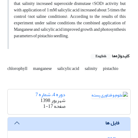
that, salinity increased superoxide dismutase (SOD) activity, but
with application of 1 mM salicylic acid increased about 5 times the
control (not saline conditions). According to the results of this
experiment, under saline conditions, the combined application of
Manganese and salicylic acid improved growth and photosynthesis
parameters of pistachio seedling.
کلیدواژه‌ها
English
chlorophyll
manganese
salicylic acid
salinity
pistachio
دوره 4، شماره 7
شهریور 1398
صفحه
1-17
فایل ها