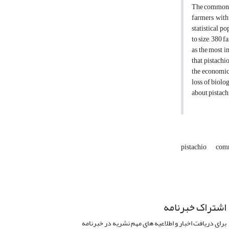
The common p
farmers with
statistical p
to size, 380 
as the most i
that pistachi
the economic 
loss of biolo
about pistach
pistachio
comm
اشتراک خبرنامه
برای دریافت اخبار و اطلاعیه های مهم نشریه در خبرنامه