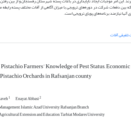
ند. این امر موجبات ایجاد ناپایداری در باغات پسته شهرستان رفسنجان و از بین رفتن 
 بین دفعات شرکت در دوره‌های ترویجی با میزان آگاهی از آفات مختلف پسته رابطه م
 آنها نیازمند برنامه‌های پویای ترویجی است.
 تلفیقی آفات
 Pistachio Farmers' Knowledge of Pest Status, Economic
Pistachio Orchards in Rafsanjan county
1
2
naveh
Enayat Abbasi
anagement, Islamic Azad University, Rafsanjan Branch
gricultural Extension and Education, Tarbiat Modares University