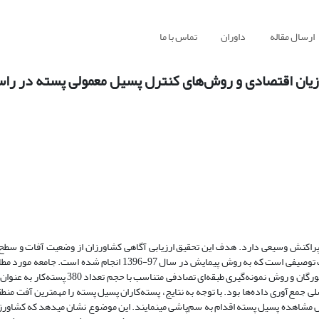
ارسال مقاله
داوران
تماس با ما
یان اقتصادی و روش‌های کنترل پسیل معمولی پسته در راست
ا پراکنش وسیعی دارد. هدف این تحقیق ارزیابی آگاهی کشاورزان از وضعیت آفات و سطح
پسیل معمولی پسته در راستای پایداری باغات پسته بود. تحقیق از نوع تحقیقات توصیفی است که به روش پیمایش در سال 97
شهرستان رفسنجان به تعداد 38410 نفر بودند. با استفاده از جدول رجیس و مورگان و روش نمونه‌گیر
مع‌آوری داده‌ها بود. با توجه به نتایج، پسته‌کاران پسیل پسته را مهمترین آفت منطق
حض مشاهده پسیل پسته اقدام به سم‌پاشی می­نمایند. این موضوع نشان می­دهد که کشاور