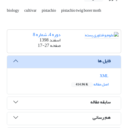
biology
cultivar
pistachio
pistachio twig borer moth
دوره 4، شماره 8
اسفند 1398
صفحه
17-27
فایل ها
XML
اصل مقاله
414.96 K
سابقه مقاله
هم رسانی