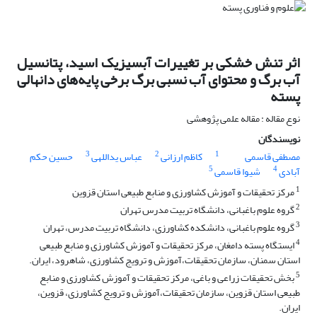
اثر تنش خشکی بر تغییرات آبسیزیک اسید، پتانسیل
آب برگ و محتوای آب نسبی برگ برخی پایه‌های دانهالی
پسته
نوع مقاله : مقاله علمی پژوهشی
نویسندگان
3
2
1
مصطفی قاسمی
کاظم ارزانی
عباس یداللهی
حسین حکم
5
4
آبادی
شیوا قاسمی
1
مرکز تحقیقات و آموزش کشاورزی و منابع طبیعی استان قزوین
2
گروه علوم باغبانی، دانشگاه تربیت مدرس تهران
3
گروه علوم باغبانی، دانشکده کشاورزی، دانشگاه تربیت مدرس، تهران
4
ایستگاه پسته دامغان، مرکز تحقیقات و آموزش کشاورزی و منابع طبیعی
استان سمنان، سازمان تحقیقات،آموزش و ترویج کشاورزی، شاهرود، ایران.
5
بخش تحقیقات زراعی و باغی، مرکز تحقیقات و آموزش کشاورزی و منابع
طبیعی استان قزوین، سازمان تحقیقات،آموزش و ترویج کشاورزی، قزوین،
ایران.