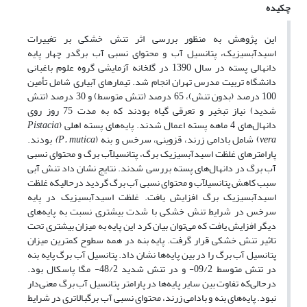
چکیده
این پژوهش به منظور بررسی اثر تنش خشکی بر تغییرات
اسیدآبسیزیک، پتانسیل آب و محتوای نسبی آب برگدر چهار پایه
دانهالی پسته در سال 1390 در گلخانه آزمایشی گروه علوم باغبانی
دانشگاه تربیت مدرس تهران انجام شد. تیمارهای آبیاری شامل تأمین
100 درصد (بدون تنش)، 65 درصد (تنش متوسط) و 30 درصد (تنش
شدید) نیاز تبخیر و تعرقی گیاه بودند که به مدت 75 روز روی
دانهال‌های 4 ماهه پسته اعمال شدند. پایه‌های پسته اهلی (
Pistacia
vera
) شامل بادامی زرند، قزوینی، سرخس و بنه (
P. mutica
)
بودند.
پارامترهای غلظت اسیدآبسیزیک برگ، پتانسیلآب برگ و محتوای نسبی
آب برگ در دانهال‌های پسته بررسی شدند. نتایج نشان داد تنش آبی
سبب کاهش پتانسیلآب و محتوای نسبی آب برگ گردید درحالیکه غلظت
اسیدآبسیزیک برگ افزایش یافت. غلظت اسیدآبسیزیک در پایه
سرخس در شرایط تنش خشکی با شدت بیشتری نسبت به پایه‌های
دیگر افزایش یافت که می‌توان بیان کرد این پایه به میزان بیشتری تحت
تاثیر تنش خشکی قرار گرفت. پایه بنه در همه سطوح کمترین میزان
پتانسیل آب برگ را در بین پایه‌ها نشان داد. پتانسیل آب برگ پایه بنه
در تنش متوسط 09/2- و در تنش شدید 48/2- مگا پاسکال بود.
درحالی‌که تفاوت بین سایر پایه‌ها در پارامتر پتانسیل آب برگ معنی‌دار
نبود. پایه‌های بنه و بادامی زرند، محتوای نسبی آب برگبالاتری در شرایط