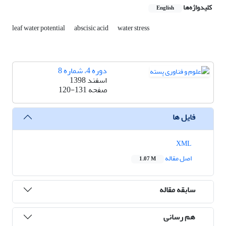
کلیدواژه‌ها
English
leaf water potential
abscisic acid
water stress
دوره 4، شماره 8
اسفند 1398
صفحه
120-131
فایل ها
XML
اصل مقاله
1.07 M
سابقه مقاله
هم رسانی