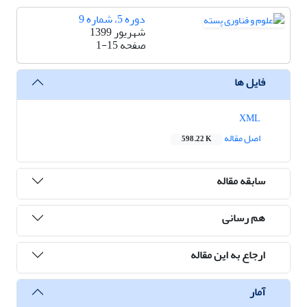
دوره 5، شماره 9
شهریور 1399
صفحه
1-15
فایل ها
XML
اصل مقاله
598.22 K
سابقه مقاله
هم رسانی
ارجاع به این مقاله
آمار