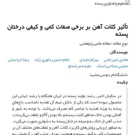
تأثیر کلات آهن بر برخی صفات کمی و کیفی درختان
پسته
نوع مقاله : مقاله علمی پژوهشی
نویسندگان
هادی شیرخانی
بهرام عابدی
غلام حسین داوری نژاد
رضا خراسانی
مجتبی صلاحی استاد
ملیحه مرشدلو
دانشگاه فردوسی مشهد
چکیده
در سالیان اخیر، رشد تولید پسته در ایران همگام با رشد جهانی این
محصول نبوده است که یکی از دلایل مهم آن تغذیه نامناسب باغ‌های
پسته به ویژه تغذیه با عناصر کم مصرف می‌باشد. با توجه به شور و
آهکی بودن خاک مناطق کشت پسته و بالا بودن pH و غلظت بی‌کربنات،
جذب آهن از خاک به وسیله درختان پسته به دشواری صورت می‌گیرد.
به منظور ارزیابی روش‌های کاربرد کلات آهن و غلظت‌های مختلف آن بر
خصوصیات کمی و کیفی پسته و همچنین میزان جذب آهن، آزمایشی به