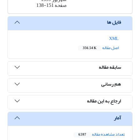
صفحه
138-151
فایل ها
XML
اصل مقاله
356.54 K
سابقه مقاله
هم رسانی
ارجاع به این مقاله
آمار
تعداد مشاهده مقاله
6,597