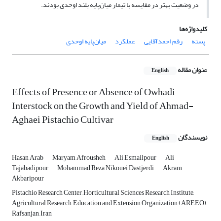
در وضعیت بهتر در مقایسه با تیمار میان‌پایه بلند اوحدی بودند.
کلیدواژه‌ها
پسته
رقم احمدآقایی
عملکرد
میان‌پایه اوحدی
عنوان مقاله
English
Effects of Presence or Absence of Owhadi
Interstock on the Growth and Yield of Ahmad-
Aghaei Pistachio Cultivar
نویسندگان
English
Hasan Arab
Maryam Afrousheh
Ali Esmailpour
Ali
Tajabadipour
Mohammad Reza Nikouei Dastjerdi
Akram
Akbaripour
Pistachio Research Center, Horticultural Sciences Research Institute,
Agricultural Research, Education and Extension Organization (AREEO),
Rafsanjan, Iran