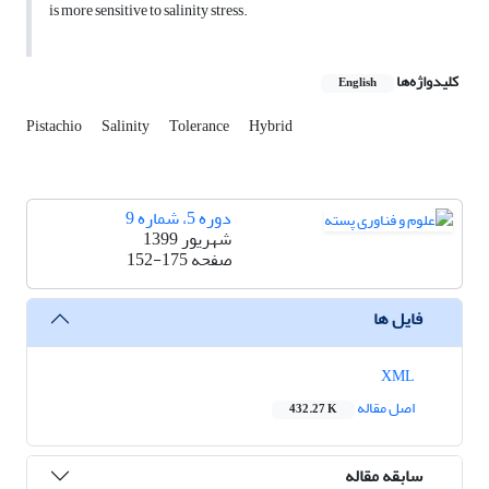
is more sensitive to salinity stress.
کلیدواژه‌ها
English
Pistachio
Salinity
Tolerance
Hybrid
دوره 5، شماره 9
شهریور 1399
صفحه
152-175
فایل ها
XML
اصل مقاله
432.27 K
سابقه مقاله