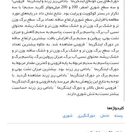
دورگ‌های بین گونه‌ای اینتگریما ´ بادامی ریز زرند و اینتگریما ´ قزوینی)
و سه سطح شوری (صفر، 100 و 200 میلی‌مولار کلرید سدیم) با سه
تکرار در بستر کوکوپیت و پرلیت بود. نتایج نشان داد در پایه‌های مورد
مطالعه با افزایش سطح شوری ارتفاع ساقه، تعداد برگ، سطح برگ، وزن
تر و خشک برگ، وزن تر و خشک ساقه، وزن تر و خشک ریشه، محتوای
نسبی آب برگ، پتاسیم برگ و نسبت پتاسیم به سدیم کاهش و میزان
نشت یونی، پرولین و سدیم برگ افزایش یافت. بیشترین ارتفاع ساقه
در دورگ اینتگریما ´ قزوینی مشاهده شد. به علاوه بیشترین تعداد
برگ، سطح برگ، وزن تر و خشک برگ، وزن تر و خشک ساقه، وزن تر و
خشک ریشه، محتوای نسبی آب برگ، میزان پرولین برگ، پتاسیم برگ و
نسبت پتاسیم به سدیم مربوط به پایه قزوینی و کمترین مقدار مربوط به
دورگ اینتگریما ´ بادامی ریز زرند بود. بیشترین میزان نشت یونی و
سدیم برگ در دورگ اینتگریما ´ بادامی ریز زرند مشاهده گردید. با
توجه به نتایج این پژوهش به نظر می‌رسد پایه‌ قزوینی و دورگ اینتگریما
´ قزوینی تحمل بالاتر و دورگ اینتگریما ´ بادامی ریز زرند حساسیت
بیشتر نسبت به تنش شوری دارند.
کلیدواژه‌ها
پسته
تحمل
دورگ‌گیری
شوری