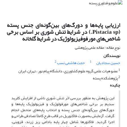
ارزیابی پایه‌ها و دورگ‌های بین‌گونه‌ای جنس پسته
(Pistacia sp.) در شرایط تنش شوری بر اساس برخی
شاخص‌های مورفو‌فیزیولوژیک در شرایط گلخانه
نوع مقاله : مقاله علمی پژوهشی
نویسندگان
2
1
حسین سجادیان
حجت هاشمی نسب
1
عضو هیات علمی گروه علوم کشاورزی، دانشگاه پیام نور ، تهران، ایران
2
پژوهشکده پسته
چکیده
این پژوهش به منظور بررسی اثر تنش شوری ناشی از افزایش کلرید
سدیم بر برخی شاخص‌های مورفولوژیک و فیزیولوژیک پایه‌ها و
دورگ‌های بین‌گونه‌ای جنس پسته و انتخاب پایه‌های متحمل انجام
گرفت. آزمایش به‌صورت فاکتوریل در قالب طرح کاملاً تصادفی طراحی و
اجرا گردید. فاکتورها شامل چهار پایه بادامی ریز زرند، قزوینی،