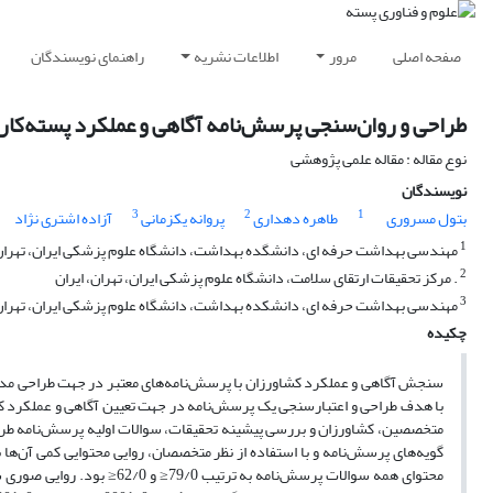
صفحه اصلی
مرور
اطلاعات نشریه
راهنمای نویسندگان
طراحی و روان‌سنجی پرسش‌نامه آگاهی و عملکرد پسته‌کار
نوع مقاله : مقاله علمی پژوهشی
نویسندگان
3
2
1
بتول مسروری
طاهره دهداری
پروانه یکزمانی
آزاده اشتری نژاد
1
مهندسی بهداشت حرفه ای، دانشگده بهداشت، دانشگاه علوم پزشکی ایران، تهران،
2
. مرکز تحقیقات ارتقای سلامت، دانشگاه علوم پزشکی ایران، تهران، ایران
3
مهندسی بهداشت حرفه ای، دانشکده بهداشت، دانشگاه علوم پزشکی ایران، تهران،
چکیده
سنجش آگاهی و عملکرد کشاورزان با پرسش‌نامه‌های معتبر در جهت طراحی م
با هدف طراحی و اعتبارسنجی یک پرسش‌نامه در جهت تعیین آگاهی و عملکرد کشا
متخصصین، کشاورزان و بررسی پیشینه تحقیقات، سوالات اولیه پرسش‌نامه طراح
گویه‌های پرسش‌نامه و با استفاده از نظر متخصصان، روایی محتوایی کمی آن‌ها
محتوای همه سوالات پرسش‌نامه