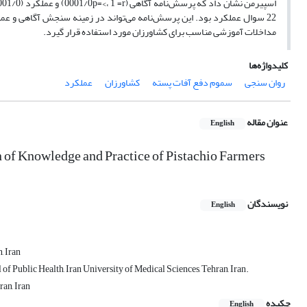
22 سوال عملکرد بود. این پرسش‌نامه می‌تواند در زمینه سنجش آگاهی و ع
مداخلات آموزشی مناسب برای کشاورزان مورد استفاده قرار گیرد.
کلیدواژه‌ها
روان سنجی
سموم دفع آفات پسته
کشاورزان
عملکرد
عنوان مقاله
English
 of Knowledge and Practice of Pistachio Farmers
نویسندگان
English
, Iran
 Public Health, Iran University of Medical Sciences, Tehran, Iran.
ran, Iran
چکیده
English