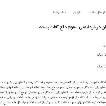
ارسال مقاله
داوران
تماس با ما
ان درباره ایمنی سموم دفع آفات پسته
3
 ایران
 ایران
داخلات آموزشی مناسب برای کاهش مصرف سموم و آفت‌کش‌ها در کشاورزی، ضرورت دارد
ورزان پسته‌کار در مورد ایمنی سموم دفع آفات پسته انجام شد. جهت انجام این مطالعه
ی گردید. از طریق مصاحبه با کشاورزان پسته‌کار در روستاهای توابع شهرستان کاشمر
 بررسی شد. با استفاده از آزمون مجدد، پایایی سوالات ارزیابی شد. شاخص روایی محتوا
 به ترتیب 79/0≤ و 62/0≤ بود. روایی صوری سوالات توسط کشاورزان مورد مطالعه تایید و برخی از اصلاحات لازم اعمال شد. 