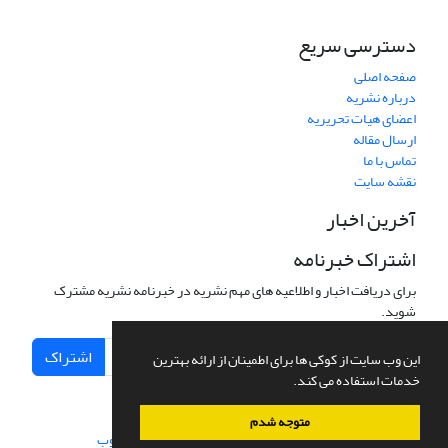
دسترسی سریع
صفحه اصلی
درباره نشریه
اعضای هیات تحریریه
ارسال مقاله
تماس با ما
نقشه سایت
آخرین اخبار
اشتراک خبرنامه
برای دریافت اخبار و اطلاعیه های مهم نشریه در خبرنامه نشریه مشترک
شوید.
اشتراک
این وب سایت از کوکی ها برای اطمینان از ارائه بهترین
خدمات استفاده می کند.
متوجه شدم
سامانه مدیریت نشریات علمی.
طراحی و پیاده سازی از
سیناوب