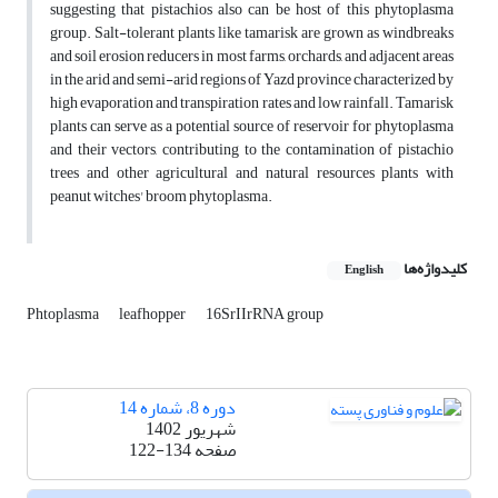
suggesting that pistachios also can be host of this phytoplasma
group. Salt-tolerant plants like tamarisk are grown as windbreaks
and soil erosion reducers in most farms, orchards, and adjacent areas
in the arid and semi-arid regions of Yazd province characterized by
high evaporation and transpiration rates and low rainfall. Tamarisk
plants can serve as a potential source of reservoir for phytoplasma
and their vectors, contributing to the contamination of pistachio
trees and other agricultural and natural resources plants with
peanut witches' broom phytoplasma.
کلیدواژه‌ها
English
‍Phtoplasma
leafhopper
16SrIIrRNA group
دوره 8، شماره 14
شهریور 1402
صفحه
122-134