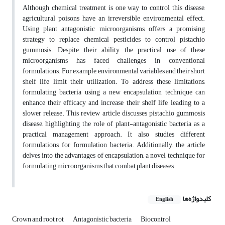
Although chemical treatment is one way to control this disease,
agricultural poisons have an irreversible environmental effect.
Using plant antagonistic microorganisms offers a promising
strategy to replace chemical pesticides to control pistachio
gummosis. Despite their ability, the practical use of these
microorganisms has faced challenges in conventional
formulations. For example, environmental variables and their short
shelf life limit their utilization. To address these limitations,
formulating bacteria using a new encapsulation technique can
enhance their efficacy and increase their shelf life, leading to a
slower release. This review article discusses pistachio gummosis
disease, highlighting the role of plant-antagonistic bacteria as a
practical management approach. It also studies different
formulations for formulation bacteria. Additionally, the article
delves into the advantages of encapsulation, a novel technique for
formulating microorganisms that combat plant diseases.
کلیدواژه‌ها
English
Crown and root rot
Antagonistic bacteria
Biocontrol