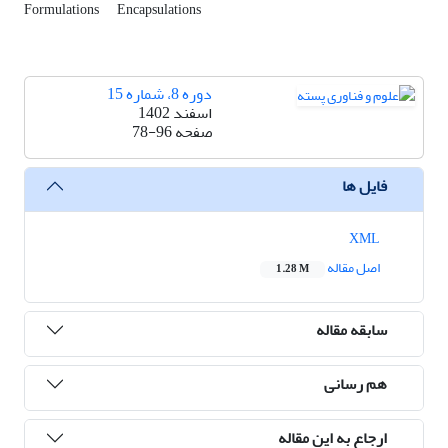
Formulations
Encapsulations
دوره 8، شماره 15
اسفند 1402
صفحه
78-96
فایل ها
XML
اصل مقاله
1.28 M
سابقه مقاله
هم رسانی
ارجاع به این مقاله