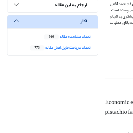
 1 بیشتر است. نرخ بازده داخلی برای رقم احمدآقائی
ارجاع به این مقاله
 قدیمی پسته است.
یشتری به انجام
آمار
 بالای عملیات
تعداد مشاهده مقاله
966
تعداد دریافت فایل اصل مقاله
773
Economic ev
pistachio f