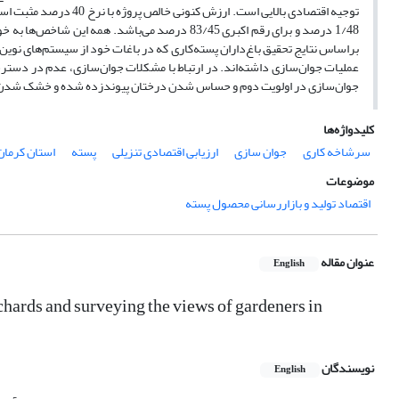
1/48 درصد و برای رقم اکبری 83/45 درصد می‌باشد.
براساس نتایج تحقیق باغ‌داران پسته‌کاری که در باغات خود از سیستم‌های نوین آ
عملیات جوان‌سازی داشته‌اند. در ارتباط با مشکلات جوان‌سازی، عدم در دسترس
جوان‌سازی در اولویت دوم و حساس شدن درختان‌ پیوندزده شده و خشک شدن آن
کلیدواژه‌ها
سرشاخه کاری
جوان سازی
ارزیابی اقتصادی تنزیلی
پسته
استان کرمان
موضوعات
اقتصاد تولید و بازاررسانی محصول پسته
عنوان مقاله
English
hards and surveying the views of gardeners in
نویسندگان
English