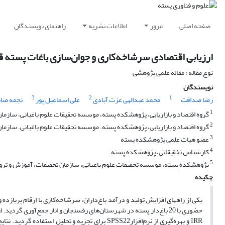
صفحه اصلی
مرور
اطلاعات نشریه
راهنمای نویسندگان
ارزیابی اقتصادی سرشاخه‌‌‌‌کاری و جوان‌سازی باغات پسته 
نوع مقاله : مقاله علمی پژوهشی
نویسندگان
3
2
1
رضا صداقت
محمد عبدالهی عزت آبادی
علی اسماعیل پور
نجمه صاب
1
گروه اقتصاد و بازاریابی، پژوهشکده پسته، موسسه تحقیقات علوم باغبانی، سازمان
2
گروه اقتصاد و بازاریابی، پژوهشکده پسته. موسسه تحقیقات علوم باغبانی. سازما
3
عضو هیات علمی پژوهشکده پسته
4
کارشناس تخقیقاتی، پژوهشکده پسته
5
پژوهشکده پسته، موسسه تحقیقات علوم باغبانی، سازمان تحقیقات، آموزش و تروی
چکیده
یکی از راههای افزایش تولید و درآمد باغ‌داران، سرشاخه‌کاری با ارقام پربازده 
IRR و بهره‌گیری از نرم‌افزارSPSS22 برای تجزیه و ت