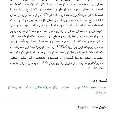
محلی بر بیمه‌پذیری باغداران پسته کار استان کرمان پرداخته شده
است. داده‌های مورد نیاز از طریق مصاحبه و تکمیل پرسشنامه با
استفاده از نمونه‌گیری تصادفی ساده از 175 نفر از باغداران در سال
1390 جمع‌آوری گردیده و برای تحلیل آماری از رگرسیون دوتایی لاجیت
استفاده شده است. نتایج نشان داد که از بین عوامل مورد بررسی،
دوستان و معتمدان محلی و رادیو تأثیر مثبت و معنادار تبلیغاتی بر
پذیرش بیمه دارد و به ترتیب در سطح 5 و 1 درصد معنادار شده‌اند. اثر
نهایی متغیر تبلیغات از طریق دوستان و معتمدان محلی و تأثیر آن بر
بیمه‌پذیری کشاورز برابر با 8063/0 می‌باشد. این رقم به این معنی است
که تبلیغات توسط دوستان و معتمدان محلی سبب افزایش گرایش به
پذیرش بیمه توسط کشاورزان می‌شود. همچنین اثر نهایی متغیر
تأثیرگذاری تبلیغات از طریق رادیو برابر 148/0 بوده و دارای علامت
مثبت است.
کلیدواژه‌ها
بیمه محصولات کشاورزی
پسته
رگرسیون دوتایی لاجیت
شهرستان
سیرجان
عنوان مقاله
English