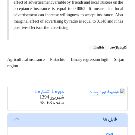
effect of advertisement variable by friends and local trustees on the
acceptance insurance is equal to 0.8063. It means that local
advertisement can increase willingness to accept insurance. Also
marginal effect of advertising by radio is equal to 0.148 and it has
positive effects on the advertising.
کلیدواژه‌ها
English
Agricultural insurance
Pistachio
Binary regression logit
Sirjan
region
دوره 1، شماره 1
شهریور 1394
صفحه
58-68
فایل ها
XML