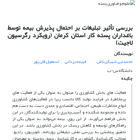
بررسی تأثیر تبلیغات بر احتمال پذیرش بیمه توسط
باغداران پسته کار استان کرمان (رویکرد رگرسیون
لاجیت)
نویسندگان
محمدنبی شهیکی تاش
فهیمه یزدانی
اسمعیل قلی پور
دانشگاه س-ب
چکیده
فعالیت های بخش کشاورزی را می‎توان به عنوان یکی از فعالیت های
پرمخاطره در فرایند تولید کالا دانست زیرا در فعالیت‌های کشاورزی
انواع مخاطرات طبیعی، اجتماعی، اقتصادی و عمدی دست به دست هم
داده و مجموعه شکننده و آسیب‌پذیری را برای تولیدکنندگان در این
بخش فراهم می‌آورند. از این روی، بیمه می‌تواند به عنوان یکی از
راهکارهای توسعه و کاهش ریسک در بخش کشاورزی باشد. در این
تحقیق پیمایشی به بررسی نقش تبلیغاتی روزنامه، تلویزیون، رادیو،
مجلات، کارشناسان کشاورزی و کارشناسان بیمه، دوستان و معتمدان