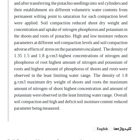
and after transferring the pistachio seedlings into soil cylinders and
their establishment, six different volumetric water contents, from
permanent wilting point to saturation, for each compaction level
were applied. Soil compaction reduced shoot dry weight and
concentration and uptake of nitrogen, phosphorus and potassium in
the shoots and roots of pistachio. High and low moisture reduces
parameters at different soil compaction levels, and soil compaction
adverse effects of stress on the parameters escalated. The density of
1.35, 1.5 and 1.8 g/cm3 highest concentrations of nitrogen and
phosphorus of root, highest amount of nitrogen and potassium of
roots and highest amount of phosphorus of shoots and roots were
observed in the least limiting water range. The density of 1.8
g/cm3 maximum dry weight of shoots and roots, the maximum
amount of nitrogen of shoot, highest concentration and amount of
potassium were observed in the least limiting water range. Overall,
soil compaction and high and deficit soil moisture content reduced
parameter being measured.
کلیدواژه‌ها
English