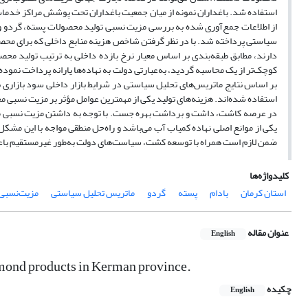
دارند، مطابق طبقه‌بندی بر اساس معیار نرخ بازده داخلی به ترتیب تولید محص
کوچک‌تر از یک محاسبه گردید، به‌عبارتی دولت به نهاده‌ها یارانه پرداخت نمود
بر اساس نتایج ماتریس‌های تحلیل سیاستی در شرایط بازار داخلی سود بازاری
استفاده شده‌اند. هزینه‌های تولید یکی از مه
در عرصه کاشت، داشت و برداشت بهره جست. با توجه به داشتن مزیت نسبی محص
یکی از موانع اصلی نهاده کمیاب آب می‌باشد و راه‌حل منطقی مواجه با این مش
ضمن لازم است همراه با توسعه کشت، سیاست‌های دولت به‌طور غیرمستقیم باع
کلیدواژه‌ها
استان کرمان
بادام
پسته
گردو
ماتریس تحلیل سیاستی
مزیت‌نسبی
عنوان مقاله
English
lmond products in Kerman province.
چکیده
English