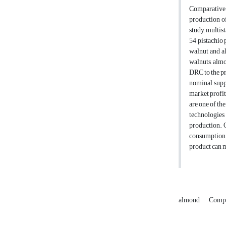
Comparative 
production of
study, multis
54 pistachio 
walnut and a
walnuts, almo
DRC to the pr
nominal suppo
market profit
are one of th
technologies
production. O
consumption a
product can m
almond
Compa