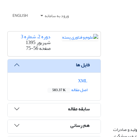
ورود به سامانه
ENGLISH
دوره 2، شماره 3
شهریور 1395
صفحه
75-56
فایل ها
XML
اصل مقاله
583.37 K
سابقه مقاله
هم رسانی
ولید و صادرات
محصولات مختلف، استان می‌تواند در صحنه تجارت جهانی مزیت‌های مطلوب‌تری را به خود اختصاص دهد. در این تحقیق از روش خوشه‌ای چند مرحله‌ای برای نمونه‌گیری و پرسش‎گری