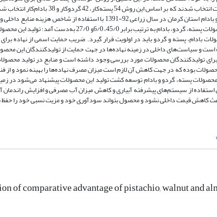
استفاده شد. باغداران نمونه از میان جمعیت باغداران تحت پوشش مراکز خدمات انتخاب شدند که بر اسا
از اطلاعات جمع‌آوری شده به بررسی مزیت نسبی تولید محصولات پسته، گردو و بادام استان کرمان در سال زراعی 92-1391 با استفاد
سیاستی پرداخته ‌شد. با در نظر گرفتن شاخص هزینه منابع داخلی که برای محصولات پسته، گردو، بادام به ترتیب برابر /0
ولات بادام، پسته و گردو باید در اولویت قرار گیرد. ضریب حمایت اسمی از نهاده برای
ه ‌است و سیاست‌های داخلی در زمینه نهاده‌ها در جهت حمایت از تولیدکنندگان این محصو
 برای تولیدکنندگان محصولات مورد بررسی وجود داشته است و منابع در تولید محصولا
م‎ترین عوامل مؤثر بر مزیت نسبی محصولات بوده که در جهت کاهش آن لازم است میزان مصرف نهاده‌ها را بهینه نمود و 
ولات پسته، گردو و بادام توسعه کشت تولید این محصولات پیشنهاد می‌شود در زمین
کل استفاده از سیستم‌های پیشرفته آبیاری و کاهش میزان آب مصرفی و افزایش راندمان آ
ث کاهش قیمت داخلی نشود و محصول بتواند سودآوری خود و مزیت نسبی خود را حفظ ن
on of comparative advantage of pistachio, walnut and a