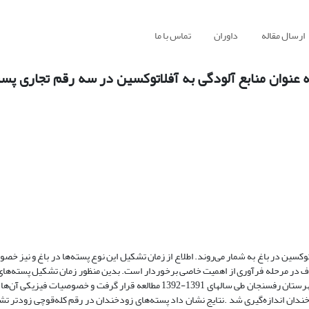
ارسال مقاله
داوران
تماس با ما
نوان منابع آلودگی به آفلاتوکسین در سه رقم تجاری پست
وکسین‌ در باغ‌ به‌ شمار می‌روند. اطلاع از ‌زمان‌ تشکیل‌ این نوع پسته‌ها در باغ‌ و نیز خص
حذف‌ در مرحله‌ فرآوری‌ از اهمیت‌ خاصی‌ برخوردار است. بدین‌ منظور زمان‌ تشکیل‌ پسته‌های
سه‌ رقم‌ تجارتی‌ اوحدی‌، کله‌قوچی‌ و احمدآقایی‌ در دو منطقه‌کشکوئیه و نوق شهرستان رفسنجان طی سال­های 1391-1392 مطالعه‌ قرار گرفت
 اندازه‌گیری‌ شد .نتایج‌ نشان‌ داد‌ پسته‌های‌ ‌زودخندان در رقم‌ کله‌قوچی‌ زودتر ت