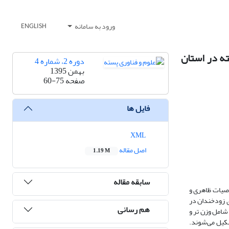
ورود به سامانه
ENGLISH
ه در استان
دوره 2، شماره 4
بهمن 1395
صفحه
60-75
فایل ها
XML
اصل مقاله
1.19 M
سابقه مقاله
وصیات‌ ظاهری‌ و
‌ زودخندان‌ در
هم رسانی
‌ و خصوصیات‌ فیزیکی‌ آن‌ها شامل‌ وزن‌ تر و
شکیل‌ می‌شوند.