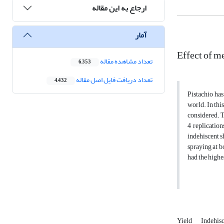
ارجاع به این مقاله
آمار
Effect of m
تعداد مشاهده مقاله
6,353
تعداد دریافت فایل اصل مقاله
4,432
Pistachio has
world. In thi
considered. T
4 replication
indehiscent s
spraying at b
had the highe
Yield
Indehisc