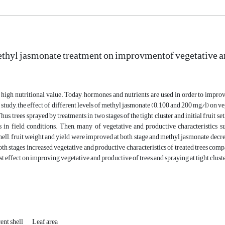
ethyl jasmonate treatment on improvmentof vegetative a
 high nutritional value. Today, hormones and nutrients are used in order to impro
s study, the effect of different levels of methyl jasmonate (0, 100 and 200 mg/l) on 
hus, trees sprayed by treatments in two stages of the tight cluster and initial fruit 
s in field conditions. Then, many of vegetative and productive characteristics s
hell, fruit weight and yield were improved at both stage and methyl jasmonate decr
oth stages increased vegetative and productive characteristics of treated trees co
st effect on improving vegetative and productive of trees and spraying at tight clust
ent shell
Leaf area