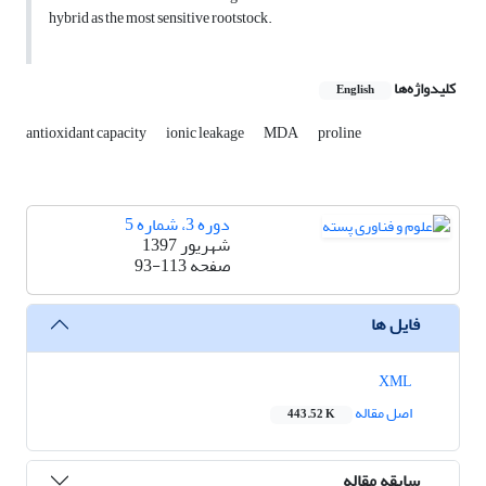
hybrid as the most sensitive rootstock.
کلیدواژه‌ها
English
antioxidant capacity
ionic leakage
MDA
proline
دوره 3، شماره 5
شهریور 1397
صفحه
93-113
فایل ها
XML
اصل مقاله
443.52 K
سابقه مقاله