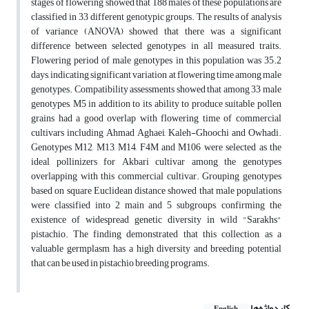
stages of flowering showed that 188 males of these populations are
classified in 33 different genotypic groups.
The results of analysis
of variance (ANOVA) showed that there was a significant
difference between selected genotypes in all measured traits.
Flowering period of male genotypes in this population was 35.2
days, indicating significant variation at flowering time among male
genotypes. Compatibility assessments showed that among 33 male
genotypes, M5 in addition to its ability to produce suitable pollen
grains had a good overlap with flowering time of commercial
cultivars including Ahmad Aghaei, Kaleh-Ghoochi and Owhadi.
Genotypes M12, M13, M14, F4M and M106 were selected as the
ideal pollinizers for Akbari cultivar among the genotypes
overlapping with this commercial cultivar. Grouping genotypes
based on square Euclidean distance showed that male populations
were classified into 2 main and 5 subgroups, confirming the
existence of widespread genetic diversity in wild "Sarakhs"
pistachio. The finding demonstrated that this collection, as a
valuable germplasm, has a high diversity and breeding potential
that can be used in pistachio breeding programs.
کلیدواژه‌ها