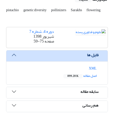
English
pistachio
genetic diversity
pollinizers
Sarakhs
flowering
دوره 4، شماره 7
شهریور 1398
صفحه
59-75
فایل ها
XML
اصل مقاله
899.28 K
سابقه مقاله
هم رسانی