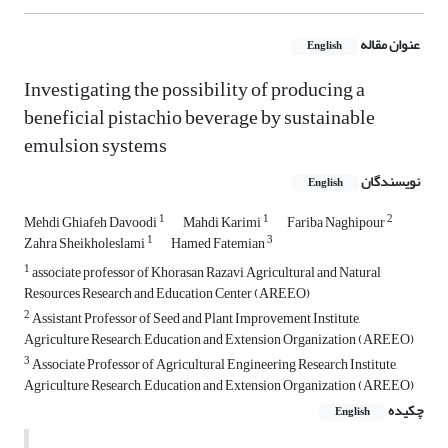
عنوان مقاله
English
Investigating the possibility of producing a
beneficial pistachio beverage by sustainable
emulsion systems
نویسندگان
English
1
1
2
Mehdi Ghiafeh Davoodi
Mahdi Karimi
Fariba Naghipour
1
3
Zahra Sheikholeslami
Hamed Fatemian
1
associate professor of Khorasan Razavi Agricultural and Natural
Resources Research and Education Center (AREEO)
2
Assistant Professor of Seed and Plant Improvement Institute,
Agriculture Research, Education and Extension Organization (AREEO)
3
Associate Professor of Agricultural Engineering Research Institute,
Agriculture Research, Education and Extension Organization (AREEO)
چکیده
English