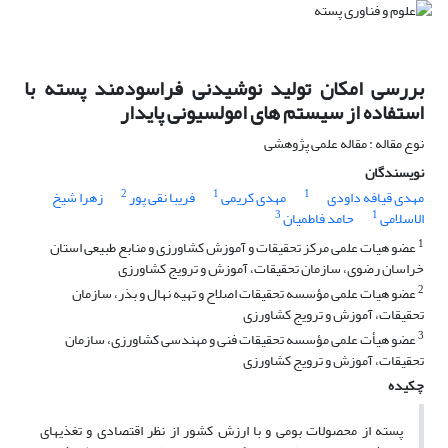
بررسی امکان تولید نوشیدنی فراسودمند پسته با
استفاده از سیستم ‏های امولسیونی پایدار
نوع مقاله : مقاله علمی پژوهشی
نویسندگان
2
1
1
مهدی قیافه داودی
مهدی کریمی
فریبا نقی پور
زهرا شیخ
3
1
الاسلامی
حامد فاطمیان
1
عضو هیات علمی مرکز تحقیقات و آموزش کشاورزی و منابع طبیعی استان
خراسان رضوی، سازمان تحقیقات، آموزش و ترویج کشاورزی
2
عضو هیات علمی مؤسسه تحقیقات اصلاح و تهیه نهال و بذر، سازمان
تحقیقات، آموزش و ترویج کشاورزی
3
عضو هیأت علمی مؤسسه تحقیقات فنی و مهندسی کشاورزی، سازمان
تحقیقات، آموزش و ترویج کشاورزی
چکیده
پسته از محصولات بومی و با ارزش کشور از نظر اقتصادی و تغذیه‏ای