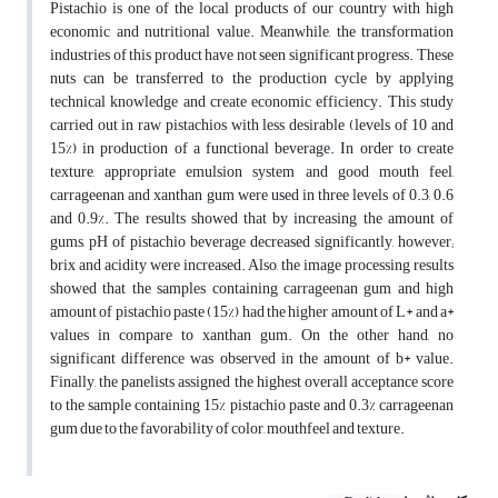
Pistachio is one of the local products of our country with high
economic and nutritional value. Meanwhile, the transformation
industries of this product have not seen significant progress. These
nuts can be transferred to the production cycle by applying
technical knowledge and create economic efficiency. This study
carried out in raw pistachios with less desirable (levels of 10 and
15%) in production of a functional beverage. In order to create
texture, appropriate emulsion system and good mouth feel,
carrageenan and xanthan gum were used in three levels of 0.3, 0.6
and 0.9%. The results showed that by increasing the amount of
gums, pH of pistachio beverage decreased significantly, however;
brix and acidity were increased. Also, the image processing results
showed that the samples containing carrageenan gum and high
amount of pistachio paste (15%) had the higher amount of L* and a*
values in compare to xanthan gum. On the other hand, no
significant difference was observed in the amount of b* value.
Finally, the panelists assigned the highest overall acceptance score
to the sample containing 15% pistachio paste and 0.3% carrageenan
gum due to the favorability of color, mouthfeel and texture.