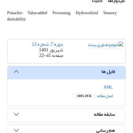
کلیدواژه‌ها
English
Pistachio
Value added
Processing
Hydrocolloid
Sensory
desirability
دوره 7، شماره 12
شهریور 1401
صفحه
22-41
فایل ها
XML
اصل مقاله
1005.49 K
سابقه مقاله
هم رسانی