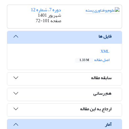
دوره 7، شماره 12
شهریور 1401
صفحه
72-101
فایل ها
XML
اصل مقاله
1.33 M
سابقه مقاله
هم رسانی
ارجاع به این مقاله
آمار