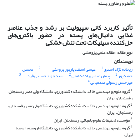
تأثیر کاربرد کانی سپیولیت بر رشد و جذب عناصر
غذایی دانهال‌های پسته در حضور باکتری‌های
حل‌کننده سیلیکات تحت تنش خشکی
نوع مقاله : مقاله علمی پژوهشی
نویسندگان
2
1
ریحانه نژاد اسدی
عیسی اسفندیارپور بروجنی
محسن
3
2
2
حمیدپور
پیمان عباس زاده دهجی
سید جواد حسینی فرد
4
میرحسن رسولی صدقیانی
1
گروه علوم و مهندسی خاک، دانشکده کشاورزی، دانشگاه ولی عصر رفسنجان،
رفسنجان، ایران
2
گروه علوم و مهندسی خاک، دانشکده کشاورزی، دانشگاه ولی‌عصر رفسنجان،
رفسنجان، ایران
3
مؤسسه‌ تحقیقات علوم باغبانی، رفسنجان، ایران
4
گروه علوم و مهندسی خاک، دانشکده کشاورزی، دانشگاه ارومیه، ارومیه،
ایران