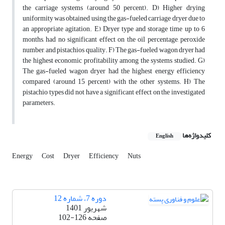
the carriage systems (around 50 percent). D) Higher drying
uniformity was obtained using the gas-fueled carriage dryer due to
an appropriate agitation. E) Dryer type and storage time up to 6
months, had no significant effect on the oil percentage, peroxide
number, and pistachios quality. F) The gas-fueled wagon dryer had
the highest economic profitability among the systems studied. G)
The gas-fueled wagon dryer had the highest energy efficiency
compared (around 15 percent) with the other systems. H) The
pistachio types did not have a significant effect on the investigated
parameters.
کلیدواژه‌ها
English
Energy
Cost
Dryer
Efficiency
Nuts
دوره 7، شماره 12
شهریور 1401
صفحه
102-126