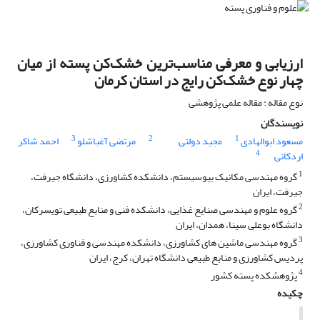
ارزیابی و معرفی مناسب‌ترین خشک‌کن پسته از میان
چهار نوع خشک‌کن رایج در استان کرمان
نوع مقاله : مقاله علمی پژوهشی
نویسندگان
3
2
1
مسعود ابوالهادی
مجید دولتی
مرتضی آغباشلو
احمد شاکر
4
اردکانی
1
گروه مهندسی مکانیک بیوسیستم، دانشکده کشاورزی، دانشگاه جیرفت،
جیرفت، ایران
2
گروه علوم و مهندسى صنایع غذایى، دانشکده فنى و منابع طبیعى تویسرکان،
دانشگاه بوعلى سینا، همدان، ایران
3
گروه مهندسی ماشین های کشاورزی، دانشکده مهندسی و فناوری کشاورزی،
پردیس کشاورزی و منابع طبیعی دانشگاه تهران، کرج، ایران
4
پژوهشکده پسته کشور
چکیده