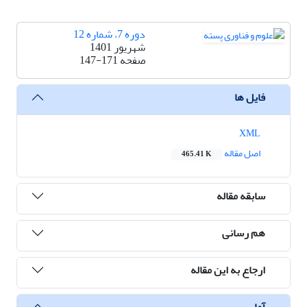
دوره 7، شماره 12
شهریور 1401
صفحه
147-171
فایل ها
XML
اصل مقاله
465.41 K
سابقه مقاله
هم رسانی
ارجاع به این مقاله
آمار