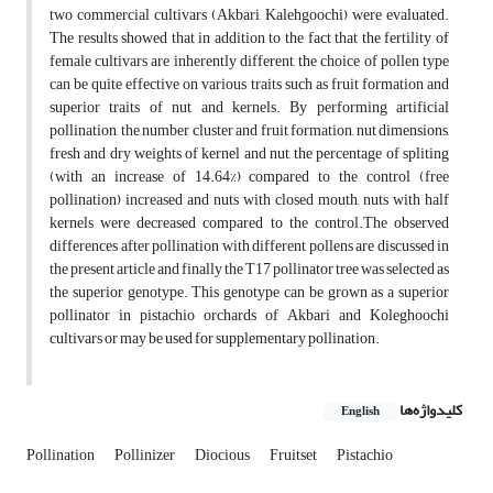
two commercial cultivars (Akbari, Kalehgoochi) were evaluated.
The results showed that in addition to the fact that the fertility of
female cultivars are inherently different, the choice of pollen type
can be quite effective on various traits such as fruit formation and
superior traits of nut and kernels. By performing artificial
pollination, the number cluster and fruit formation, nut dimensions,
fresh and dry weights of kernel and nut, the percentage of spliting
(with an increase of 14.64%) compared to the control (free
pollination) increased and nuts with closed mouth, nuts with half
kernels were decreased compared to the control.The observed
differences after pollination with different pollens are discussed in
the present article and finally the T17 pollinator tree was selected as
the superior genotype. This genotype can be grown as a superior
pollinator in pistachio orchards of Akbari and Koleghoochi
cultivars or may be used for supplementary pollination.
کلیدواژه‌ها
English
Pollination
Pollinizer
Diocious
Fruitset
Pistachio