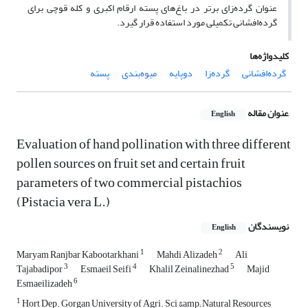
عنوان گرده‌زای برتر در باغ‌های پسته ارقام اکبری و کله قوچی برای
گرده‌افشانی تکمیلی مورد استفاده قرار گیرد.
کلیدواژه‌ها
گرده‌افشانی
گرده‌زا
دوپایه
میوه‌بندی
پسته
عنوان مقاله
English
Evaluation of hand pollination with three different
pollen sources on fruit set and certain fruit
parameters of two commercial pistachios
(Pistacia vera L.)
نویسندگان
English
1
2
Maryam Ranjbar Kabootarkhani
Mahdi Alizadeh
Ali
3
4
5
Tajabadipor
Esmaeil Seifi
Khalil Zeinalinezhad
Majid
6
Esmaeilizadeh
1
Hort Dep. Gorgan University of Agri. Sci &amp; Natural Resources