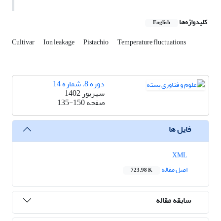
کلیدواژه‌ها
English
Cultivar
Ion leakage
Pistachio
Temperature fluctuations
دوره 8، شماره 14
شهریور 1402
صفحه
135-150
فایل ها
XML
اصل مقاله
723.98 K
سابقه مقاله