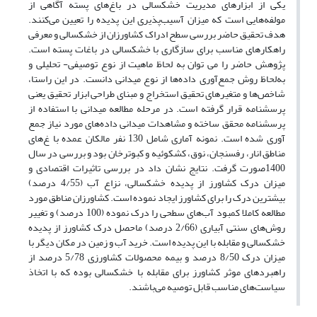
یکی از ابزارهای مدیریت خشکسالی در باغ‌های پسته آگاهی از
مولفه‌هایی است که میزان آسیب‌پذیری این پدیده را تعیین می‌کنند.
هدف تحقیق حاضر بررسی سطح ادراک کشاورزان از خشکسالی و معرفی
راهکارهای مناسب برای سازگاری با خشکسالی در باغات پسته است.
پژوهش حاضر را می توان به لحاظ ماهیت از نوع توصیفی- تحلیلی و
به‌لحاظ روش جمع‌آوری داده‌ها از نوع میدانی دانست. در این راستا،
شاخص‌ها و متغیرهای تحقیق استخراج و مبنای طراحی ابزار تحقیق یعنی
پرسشنامه قرار گرفته است. در مرحله مطالعه میدانی با استفاده از
پرسشنامه محقق ساخته و مشاهدات میدانی داده‌های مورد نیاز جمع
آوری شده است. نمونه آماری شامل 130 نفر مالکان عمده با غ‌های
مناطق انار، رفسنجان، نوق، کشکوئیه و کبوترخان بود و بررسی در سال
1400صورت گرفت. نتایج نشان داد در بررسی تاثیرات اقتصادی و
میزان درک کشاورز از پدیده خشکسالی، نزاع آب (4/55 درصد)
بیشترین درک را برای کشاورز ایجاد نموده است. کشاورزان مناطق مورد
مطالعه کاملا کمبود آب‌های سطحی را درک نموده (100 درصد) و تغییر
روش‌های سنتی آبیاری (2/66 درصد) ماحصل درک کشاورز از پدیده
خشکسالی و مقابله با این پدیده است. خرید آب و زمین در مکان دیگر با
میزان درک 8/50 درصد و بیمه محصولات کشاورزی 5/78 درصد از
راهبرد‌های موثر کشاورز برای مقابله با خشکسالی بوده که با اتخاذ
سیاست‌های مناسب قابل توصیه می‌باشند.