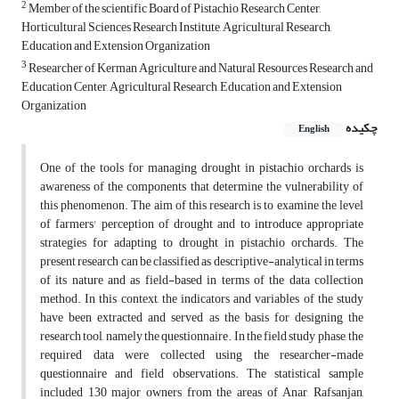
2
Member of the scientific Board of Pistachio Research Center,
Horticultural Sciences Research Institute, Agricultural Research,
Education and Extension Organization
3
Researcher of Kerman Agriculture and Natural Resources Research and
Education Center, Agricultural Research, Education and Extension
Organization
چکیده
English
One of the tools for managing drought in pistachio orchards is
awareness of the components that determine the vulnerability of
this phenomenon. The aim of this research is to examine the level
of farmers' perception of drought and to introduce appropriate
strategies for adapting to drought in pistachio orchards. The
present research can be classified as descriptive-analytical in terms
of its nature and as field-based in terms of the data collection
method. In this context, the indicators and variables of the study
have been extracted and served as the basis for designing the
research tool, namely the questionnaire. In the field study phase, the
required data were collected using the researcher-made
questionnaire and field observations. The statistical sample
included 130 major owners from the areas of Anar, Rafsanjan,