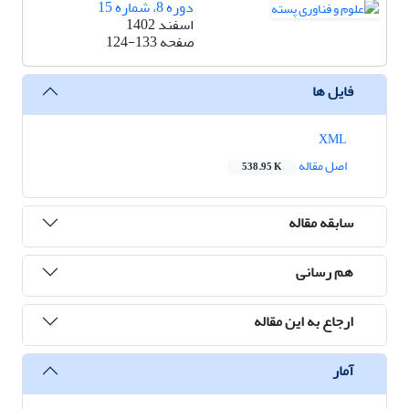
دوره 8، شماره 15
اسفند 1402
صفحه
124-133
فایل ها
XML
اصل مقاله
538.95 K
سابقه مقاله
هم رسانی
ارجاع به این مقاله
آمار