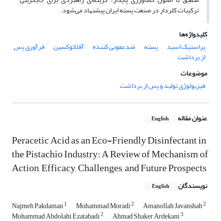
ترکیبات کلردار در صنعت پسته ایران پیشنهاد می‌شود.
کلیدواژه‌ها
پراستیک اسید
پسته
‌ضدعفونی کننده
آفلاتوکسین
فرآوری پس
از برداشت
موضوعات
فیزیولوژی تولید و پس از برداشت
عنوان مقاله
English
Peracetic Acid as an Eco-Friendly Disinfectant in
the Pistachio Industry: A Review of Mechanism of
Action, Efficacy, Challenges, and Future Prospects
نویسندگان
English
1
2
2
Najmeh Pakdaman
Mohammad Moradi
Amanollah Javanshah
2
3
Mohammad Abdolahi Ezatabadi
Ahmad Shaker Ardekani