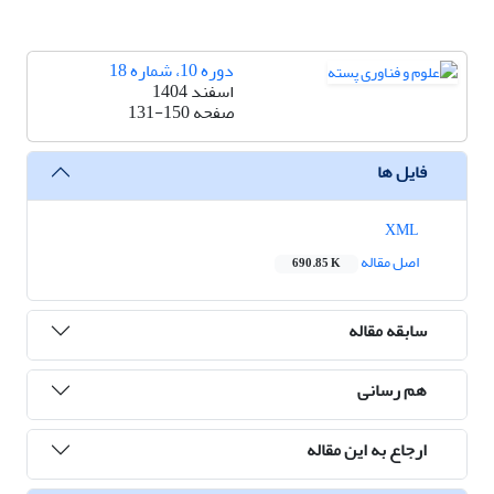
دوره 10، شماره 18
اسفند 1404
صفحه
131-150
فایل ها
XML
اصل مقاله
690.85 K
سابقه مقاله
هم رسانی
ارجاع به این مقاله