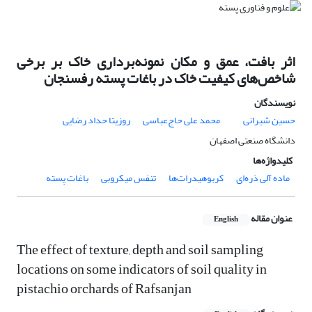
اثر بافت، عمق و مکان نمونه‌برداری خاک بر برخی
شاخص‌های کیفیت خاک در باغات پسته رفسنجان
نویسندگان
حسین شیرانی
محمد علی حاج‌عباسی
روزیتا حداد رضایی
دانشگاه صنعتی اصفهان
کلیدواژه‌ها
ماده آلی ذره‌ای
کربوهیدرات‌ها
تنفس میکروبی
باغات پسته
عنوان مقاله
English
The effect of texture, depth and soil sampling
locations on some indicators of soil quality in
pistachio orchards of Rafsanjan