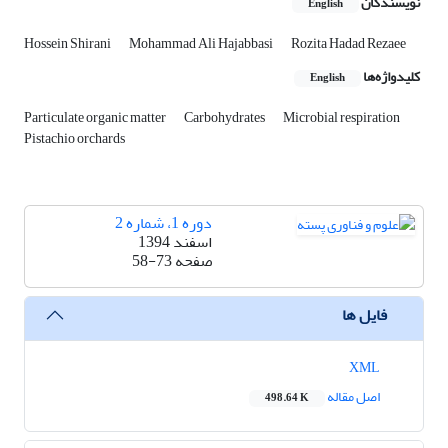
نویسندگان
English
Hossein Shirani
Mohammad Ali Hajabbasi
Rozita Hadad Rezaee
کلیدواژه‌ها
English
Particulate organic matter
Carbohydrates
Microbial respiration
Pistachio orchards
دوره 1، شماره 2
اسفند 1394
صفحه
58-73
فایل ها
XML
اصل مقاله
498.64 K