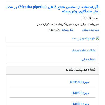
تأثیراستفاده از اسانس نعناع فلفلی (Mentha piperita) بر مدت
زمان ماندگاری روغن پسته
صفحه
94-106
معین اسماعیلی، امیر حسین گلی، احمد شاکر اردکانی
مشاهده مقاله
اصل مقاله
428.45 K
مقالات آماده انتشار
شماره جاری
شماره‌های پیشین نشریه
دوره 10 (1404)
دوره 9 (1403)
دوره 8 (1402)