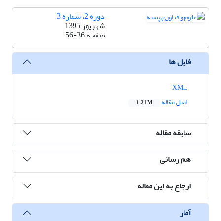
دوره 2، شماره 3
شهریور 1395
صفحه
56-36
فایل ها
XML
اصل مقاله
1.21 M
سابقه مقاله
هم رسانی
ارجاع به این مقاله
آمار