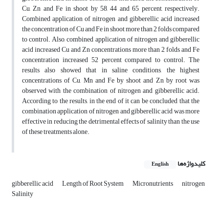
Cu, Zn and Fe in shoot by 58, 44 and 65 percent, respectively.
Combined application of nitrogen and gibberellic acid increased
the concentration of Cu and Fe in shoot more than 2 folds compared
to control. Also, combined application of nitrogen and gibberellic
acid increased Cu and Zn concentrations more than 2 folds and Fe
concentration increased 52 percent compared to control. The
results also showed that in saline conditions, the highest
concentrations of Cu, Mn and Fe by shoot and Zn by root was
observed with the combination of nitrogen and gibberellic acid.
According to the results, in the end of it can be concluded that the
combination application of nitrogen and gibberellic acid was more
effective in reducing the detrimental effects of salinity than the use
of these treatments alone.
کلیدواژه‌ها
English
gibberellic acid
Length of Root System
Micronutrients
nitrogen
Salinity