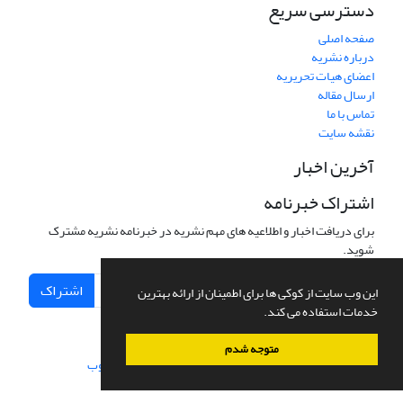
دسترسی سریع
صفحه اصلی
درباره نشریه
اعضای هیات تحریریه
ارسال مقاله
تماس با ما
نقشه سایت
آخرین اخبار
اشتراک خبرنامه
برای دریافت اخبار و اطلاعیه های مهم نشریه در خبرنامه نشریه مشترک
شوید.
اشتراک
این وب سایت از کوکی ها برای اطمینان از ارائه بهترین
خدمات استفاده می کند.
متوجه شدم
سامانه مدیریت نشریات علمی.
طراحی و پیاده سازی از
سیناوب