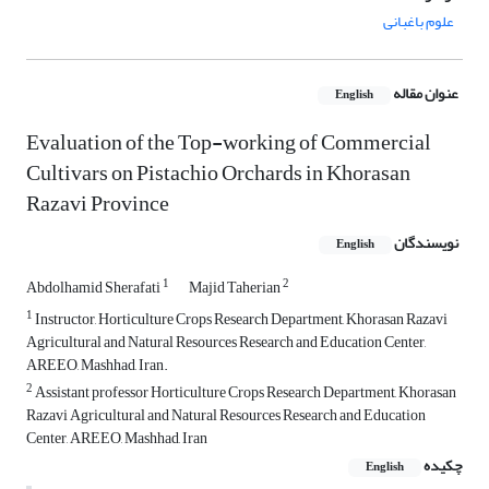
علوم باغبانی
عنوان مقاله
English
Evaluation of the Top-working of Commercial
Cultivars on Pistachio Orchards in Khorasan
Razavi Province
نویسندگان
English
1
2
Abdolhamid Sherafati
Majid Taherian
1
Instructor, Horticulture Crops Research Department, Khorasan Razavi
Agricultural and Natural Resources Research and Education Center,
AREEO, Mashhad, Iran.
2
Assistant professor Horticulture Crops Research Department, Khorasan
Razavi Agricultural and Natural Resources Research and Education
Center, AREEO, Mashhad, Iran
چکیده
English