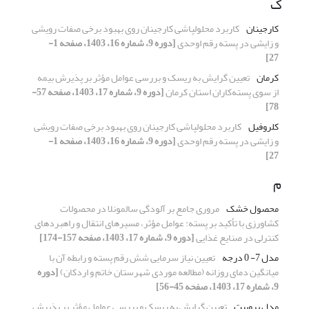
ک
کارجینان
کاربرد محلول‏پاشی کارجینان روی بهبود برخی صفات رویشی
و زایشی در پسته رقم اوحدی
[دوره 9، شماره 16، 1403، صفحه 1-
27]
کرمان
تعیین گرایش به ریسک و بررسی عوامل مؤثر بر پذیرش بیمه
از سوی پسته‌کاران استان کرمان
[دوره 9، شماره 17، 1403، صفحه 57-
78]
کلروفیل
کاربرد محلول‏پاشی کارجینان روی بهبود برخی صفات رویشی
و زایشی در پسته رقم اوحدی
[دوره 9، شماره 16، 1403، صفحه 1-
27]
م
محصول خشک
مروری جامع بر آلودگی سالمونلا در محصولات
کشاورزی با تأکید بر پسته: عوامل مؤثر، مسیرهای انتقال و راهبردهای
کنترلی در صنایع غذایی
[دوره 9، شماره 17، 1403، صفحه 157-174]
مدل 7- 0 درجه
تعیین نیاز سرمایی شش رقم پسته و رابطه آن با
میانگین دمای روزانه (مطالعه موردی شهرستان خاتم و اردکان)
[دوره
9، شماره 17، 1403، صفحه 45-56]
مدل پروبیت
تعیین گرایش به ریسک و بررسی عوامل مؤثر بر پذیرش