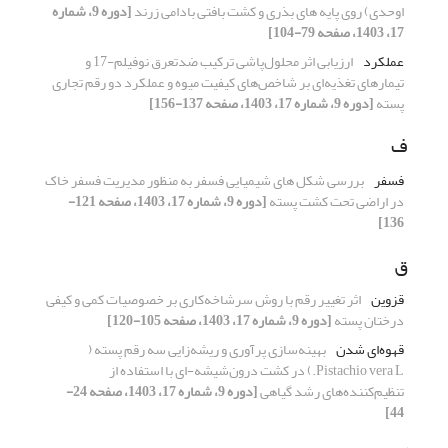
اوحدی) روی پایه های بذری و کشت بافتی بادامی زرند
[دوره 9، شماره
17، 1403، صفحه 79-104]
عملکرد
ارزیابی اثر محلول‌پاشی ترکیب ضدتعرق نوفیلم-17 و
تیمارهای تغذیه‌ای بر شاخص‌های کیفیت میوه و عملکرد دو رقم تجاری
پسته
[دوره 9، شماره 17، 1403، صفحه 137-156]
ف
فسفر
بررسی شکل های شیمیایی فسفر به منظور مدیریت فسفر خاک
در اراضی تحت کشت پسته
[دوره 9، شماره 17، 1403، صفحه 121-
136]
ق
قزوین
اثر تغییر رقم با روش سرشاخه‌کاری بر خصوصیات کمی و کیفی
درختان پسته
[دوره 9، شماره 17، 1403، صفحه 105-120]
قهوه‌ای شدن
بهینه‌سازی پرآوری و ریشه‌زایی سه رقم پسته (
Pistachio vera L.) در کشت درون‌شیشه-ای با استفاده از
تنظیم‌کننده‌های رشد گیاهی
[دوره 9، شماره 17، 1403، صفحه 24-
44]