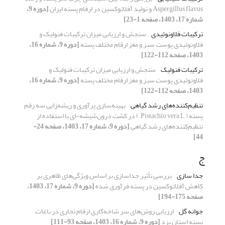
Aspergillus flavus و تولید آفلاتوکسین در ارقام پسته ایران
[دوره 9،
شماره 17، 1403، صفحه 1-23]
ترکیبات فلاونوئیدی
سنجش و ارزیابی میزان ترکیبات فنولیک و
فلاونوئیدی پوست سبز و مغز ارقام مختلف پسته
[دوره 9، شماره 16،
1403، صفحه 112-122]
ترکیبات فنولیک
سنجش و ارزیابی میزان ترکیبات فنولیک و
فلاونوئیدی پوست سبز و مغز ارقام مختلف پسته
[دوره 9، شماره 16،
1403، صفحه 112-122]
تنظیم‌کننده‌های رشد گیاهی
بهینه‌سازی پرآوری و ریشه‌زایی سه رقم
پسته ( Pistachio vera L.) در کشت درون‌شیشه-ای با استفاده از
تنظیم‌کننده‌های رشد گیاهی
[دوره 9، شماره 17، 1403، صفحه 24-
44]
ج
جدا سازی
بررسی تأثیر جداسازی بر اساس ویژگی‌های ظاهری بر
کاهش آفلاتوکسین در پسته فرآوری شده
[دوره 9، شماره 17، 1403،
صفحه 175-194]
جوانه گل
ارزیابی روش‌های سر شاخه‌کاری ارقام تجاری در باغات
پسته استان یزد
[دوره 9، شماره 16، 1403، صفحه 93-111]