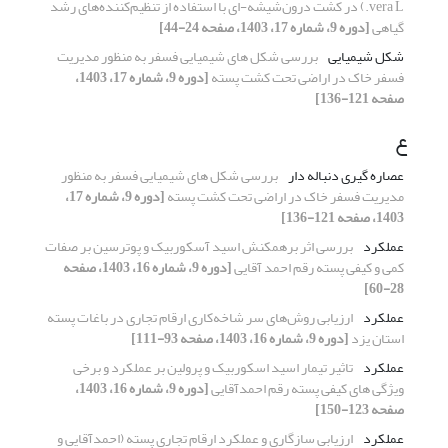
vera L.) در کشت درون‌شیشه-ای با استفاده از تنظیم‌کننده‌های رشد
گیاهی
[دوره 9، شماره 17، 1403، صفحه 24-44]
شکل شیمیایی
بررسی شکل های شیمیایی فسفر به منظور مدیریت
فسفر خاک در اراضی تحت کشت پسته
[دوره 9، شماره 17، 1403،
صفحه 121-136]
ع
عصاره گیری دنباله دار
بررسی شکل های شیمیایی فسفر به منظور
مدیریت فسفر خاک در اراضی تحت کشت پسته
[دوره 9، شماره 17،
1403، صفحه 121-136]
عملکرد
بررسی اثر برهمکنش اسید آسکوربیک و پوترسین بر صفات
کمی و کیفی پسته رقم احمد آقایی
[دوره 9، شماره 16، 1403، صفحه
28-60]
عملکرد
ارزیابی روش‌های سر شاخه‌کاری ارقام تجاری در باغات پسته
استان یزد
[دوره 9، شماره 16، 1403، صفحه 93-111]
عملکرد
تاثیر تیمار اسید اسکوربیک و پرولین بر عملکرد و برخی
ویژگی های کیفی پسته رقم احمدآقایی
[دوره 9، شماره 16، 1403،
صفحه 123-150]
عملکرد
ارزیابی سازگاری و عملکرد ارقام تجاری پسته (احمدآقایی و