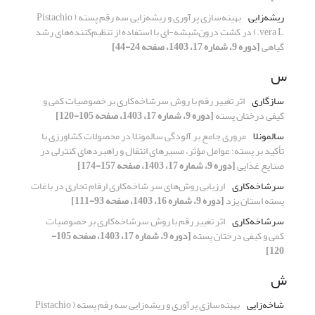
ریشه‌زایی
بهینه‌سازی پرآوری و ریشه‌زایی سه رقم پسته ( Pistachio
vera L.) در کشت درون‌شیشه-ای با استفاده از تنظیم‌کننده‌های رشد
گیاهی
[دوره 9، شماره 17، 1403، صفحه 24-44]
س
سازگاری
اثر تغییر رقم با روش سرشاخه‌کاری بر خصوصیات کمی و
کیفی درختان پسته
[دوره 9، شماره 17، 1403، صفحه 105-120]
سالمونلا
مروری جامع بر آلودگی سالمونلا در محصولات کشاورزی با
تأکید بر پسته: عوامل مؤثر، مسیرهای انتقال و راهبردهای کنترلی در
صنایع غذایی
[دوره 9، شماره 17، 1403، صفحه 157-174]
سرشاخه‌کاری
ارزیابی روش‌های سر شاخه‌کاری ارقام تجاری در باغات
پسته استان یزد
[دوره 9، شماره 16، 1403، صفحه 93-111]
سرشاخه‌کاری
اثر تغییر رقم با روش سرشاخه‌کاری بر خصوصیات
کمی و کیفی درختان پسته
[دوره 9، شماره 17، 1403، صفحه 105-
120]
ش
شاخه‌زایی
بهینه‌سازی پرآوری و ریشه‌زایی سه رقم پسته ( Pistachio