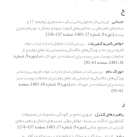
خ
خندانی
ارزیابی اثر محلول‌پاشی ترکیب ضدتعرق نوفیلم-17 و
تیمارهای تغذیه‌ای بر شاخص‌های کیفیت میوه و عملکرد دو رقم تجاری
پسته
[دوره 9، شماره 17، 1403، صفحه 137-156]
خواص کمی و کیفی پلت
بررسی اثرات متقابل اندازه ذرات، مواد
افزودنی و دما بر ویژگی‌های مکانیکی و شیمیایی پلت‌های تولیدی از
ضایعات پوست سبز پسته برای استفاده در خوراک دام
[دوره 9، شماره
16، 1403، صفحه 61-92]
خوراک دام
بررسی اثرات متقابل اندازه ذرات، مواد افزودنی و دما بر
ویژگی‌های مکانیکی و شیمیایی پلت‌های تولیدی از ضایعات پوست سبز
پسته برای استفاده در خوراک دام
[دوره 9، شماره 16، 1403، صفحه
61-92]
ر
راهبردهای کنترل
مروری جامع بر آلودگی سالمونلا در محصولات
کشاورزی با تأکید بر پسته: عوامل مؤثر، مسیرهای انتقال و راهبردهای
کنترلی در صنایع غذایی
[دوره 9، شماره 17، 1403، صفحه 157-174]
رشد
ارزیابی سازگاری و عملکرد ارقام تجاری پسته (احمدآقایی و