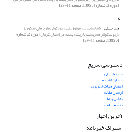
[دوره 2، شماره 4، 1395، صفحه 11-29]
ه
همزیستی
شناسایی مورفولوژیکی و مولکولی قارچ‌های میکوریز
آربوسکولار همزیست با ریشه پسته در استان کرمان
[دوره 2، شماره
4، 1395، صفحه 11-29]
دسترسی سریع
صفحه اصلی
درباره نشریه
اعضای هیات تحریریه
ارسال مقاله
تماس با ما
نقشه سایت
آخرین اخبار
اشتراک خبرنامه