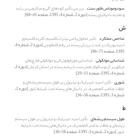
سودوموناس فلورسنت
بررسی تأثیر کودهای آلی و میکروبی بر رشد
و تغذیه دانهالهای پسته
[دوره 2، شماره 4، 1395، صفحه 41-60]
ش
شاخص عملکرد
تاثیر محلول‌پاشی نیترات‎‌‌کلسیم، کلرید‌کلسیم و
اسید‌بوریک بر شدت ریزش پسته در رقم کله‌قوچی
[دوره 2، شماره 4،
1395، صفحه 75-86]
شناسایی مولکولی
شناسایی مورفولوژیکی و مولکولی قارچ‌های
میکوریز آربوسکولار همزیست با ریشه پسته در استان کرمان
[دوره 2،
شماره 4، 1395، صفحه 11-29]
شوری
تأثیر اسید جیبرلیک و نیتروژن بر طول سیستم ریشه‌ای و
غلظت عناصر کم‌مصرف در دانهال‌‌های پسته تحت شرایط شور
[دوره 2،
شماره 3، 1395، صفحه 56-36]
ط
طول سیستم ریشه‌ای
تأثیر اسید جیبرلیک و نیتروژن بر طول سیستم
ریشه‌ای و غلظت عناصر کم‌مصرف در دانهال‌‌های پسته تحت شرایط
شور
[دوره 2، شماره 3، 1395، صفحه 56-36]