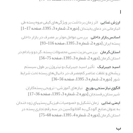
ا
ارزش غذایی
اثر زمان برداشت بر ویژگی‌های کیفی میوه پسته طی
انبارمانی در دمای یخبندان
[دوره 2، شماره 3، 1395، صفحه 17-1]
اسانس بازار داخلی
بررسی عوامل موثر بر مصرف در بازار داخلی
پسته ایران
[دوره 2، شماره 3، 1395، صفحه 116-93]
استان کرمان
بررسی مزیت نسبی محصولات پسته، گردو و بادام در
استان کرمان
[دوره 2، شماره 3، 1395، صفحه 75-56]
اسید جیبرلیک
تأثیر اسید جیبرلیک و نیتروژن بر طول سیستم
ریشه‌ای و غلظت عناصر کم‌مصرف در دانهال‌‌های پسته تحت شرایط
شور
[دوره 2، شماره 3، 1395، صفحه 56-36]
الگوی نیازسنجی بوریچ
نیازهای آموزشی- ترویجی پسته‌کاران
شهرستان رفسنجان
[دوره 2، شماره 3، 1395، صفحه 36-17]
ایمنی غذایی
زمان تشکیل و خصوصیات فیزیکی پستههای زودخندان
به عنوان منابع آلودگی به آفلاتوکسین در سه رقم تجاری پسته در
استان کرمان
[دوره 2، شماره 4، 1395، صفحه 60-75]
ب