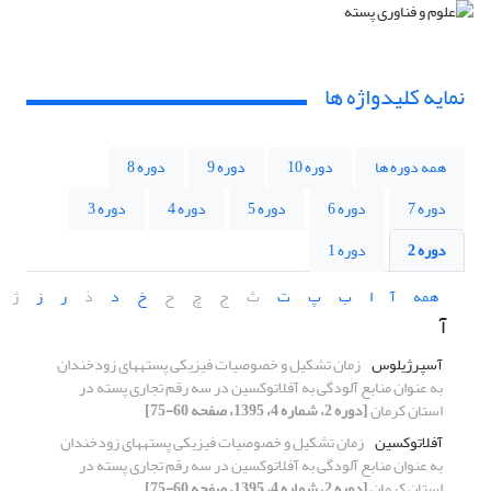
نمایه کلیدواژه ها
همه دوره ها
دوره 10
دوره 9
دوره 8
دوره 7
دوره 6
دوره 5
دوره 4
دوره 3
دوره 2
دوره 1
همه
آ
ا
ب
پ
ت
ث
ج
چ
ح
خ
د
ذ
ر
ز
ژ
آ
آسپرژیلوس
زمان تشکیل و خصوصیات فیزیکی پستههای زودخندان
به عنوان منابع آلودگی به آفلاتوکسین در سه رقم تجاری پسته در
استان کرمان
[دوره 2، شماره 4، 1395، صفحه 60-75]
آفلاتوکسین
زمان تشکیل و خصوصیات فیزیکی پستههای زودخندان
به عنوان منابع آلودگی به آفلاتوکسین در سه رقم تجاری پسته در
استان کرمان
[دوره 2، شماره 4، 1395، صفحه 60-75]