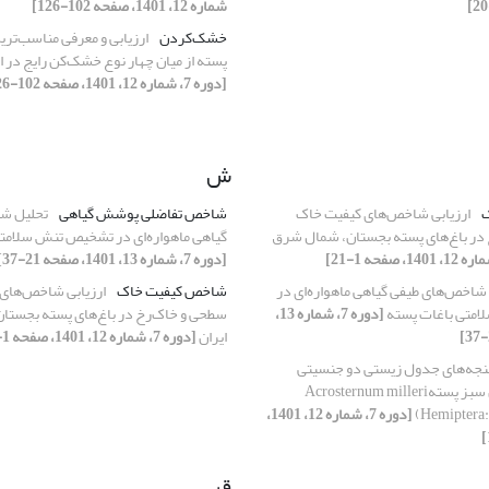
شماره 12، 1401، صفحه 102-126]
خشک‌کردن‌
ارزیابی و معرفی مناسب‌تر
پسته از میان چهار نوع خشک‌کن رایج در 
[دوره 7، شماره 12، 1401، صفحه 102-126]
ش
ک
ارزیابی شاخص‌های کیفیت خاک
شاخص تفاضلی پوشش گیاهی
تحلیل ش
در باغ‌های پسته بجستان، شمال شرق
گیاهی ماهواره‌ای در تشخیص تنش سلامت
[دوره 7، شماره 13، 1401، صفحه 21-37]
شاخص‌های طیفی گیاهی ماهواره‌ای در
شاخص کیفیت خاک
ارزیابی شاخص‌های
متی باغات پسته
[دوره 7، شماره 13،
سطحی و خاک‌رخ در باغ‌های پسته بجستا
ایران
[دوره 7، شماره 12، 1401، صفحه 1-21]
جه‌های جدول زیستی دو جنسیتی
مرحله سنی سن سبز پستهAcrosternum milleri
(Hemiptera:
[دوره 7، شماره 12، 1401،
ق