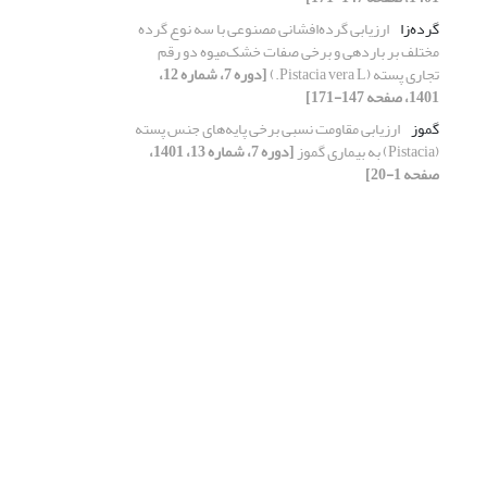
گرده‌زا
ارزیابی گرده‌افشانی مصنوعی با سه نوع گرده
مختلف بر باردهی و برخی صفات خشک‌میوه دو رقم
تجاری پسته (Pistacia vera L.)
[دوره 7، شماره 12،
1401، صفحه 147-171]
گموز
ارزیابی مقاومت نسبی برخی پایه‌های جنس پسته
(Pistacia) به بیماری گموز
[دوره 7، شماره 13، 1401،
صفحه 1-20]